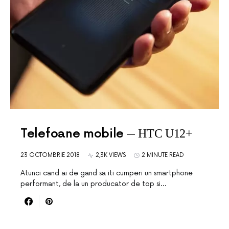
Telefoane mobile
HTC U12+
23 OCTOMBRIE 2018
2,3K VIEWS
2 MINUTE READ
Atunci cand ai de gand sa iti cumperi un smartphone
performant, de la un producator de top si…