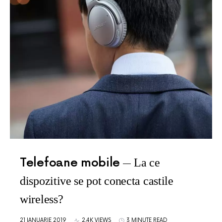
Telefoane mobile
La ce
dispozitive se pot conecta castile
wireless?
21 IANUARIE 2019
2,4K VIEWS
3 MINUTE READ