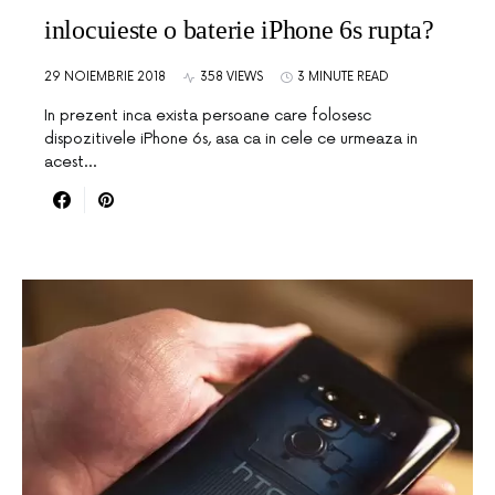
inlocuieste o baterie iPhone 6s rupta?
29 NOIEMBRIE 2018
358 VIEWS
3 MINUTE READ
In prezent inca exista persoane care folosesc
dispozitivele iPhone 6s, asa ca in cele ce urmeaza in
acest…