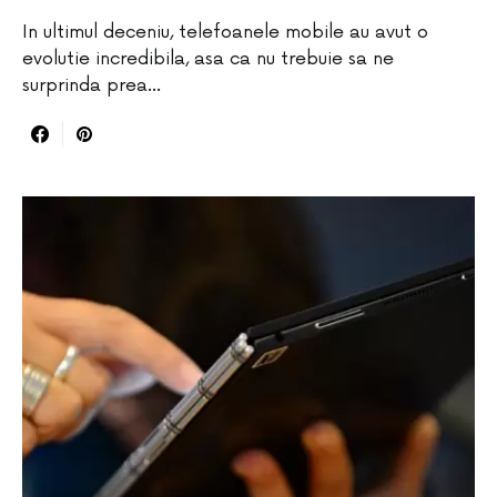
In ultimul deceniu, telefoanele mobile au avut o
evolutie incredibila, asa ca nu trebuie sa ne
surprinda prea…