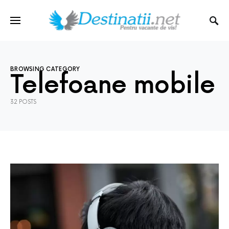
BROWSING CATEGORY
Telefoane mobile
32 POSTS