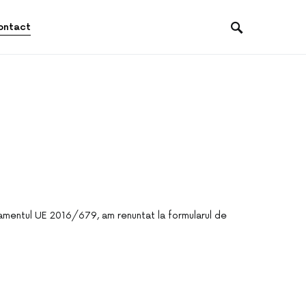
ontact
ulamentul UE 2016/679, am renuntat la formularul de