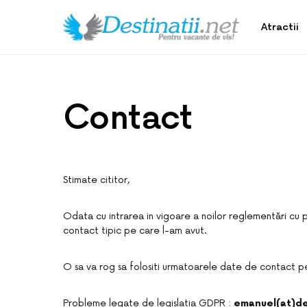
Atractii
Contact
Stimate cititor,
Odata cu intrarea in vigoare a noilor reglementări cu 
contact tipic pe care l-am avut.
O sa va rog sa folositi urmatoarele date de contact pen
Probleme legate de legislatia GDPR :
emanuel(at)des