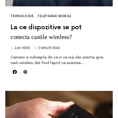
TEHNOLOGIE
TELEFOANE MOBILE
La ce dispozitive se pot
conecta castile wireless?
2,4K VIEWS
3 MINUTE READ
Oamenii isi indreapta din ce in ce mai des atentia spre
casti wireless, dat fiind faptul ca acestea…