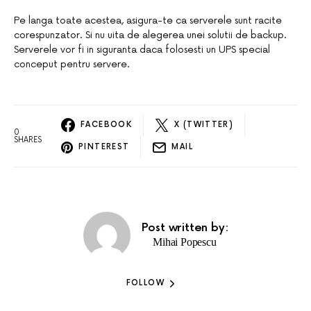
Pe langa toate acestea, asigura-te ca serverele sunt racite
corespunzator. Si nu uita de alegerea unei solutii de backup.
Serverele vor fi in siguranta daca folosesti un UPS special
conceput pentru servere.
FACEBOOK
X (TWITTER)
0
SHARES
PINTEREST
MAIL
Post written by:
Mihai Popescu
FOLLOW