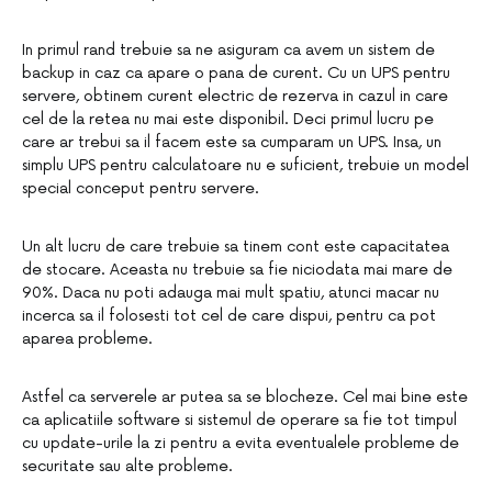
In primul rand trebuie sa ne asiguram ca avem un sistem de
backup in caz ca apare o pana de curent. Cu un UPS pentru
servere, obtinem curent electric de rezerva in cazul in care
cel de la retea nu mai este disponibil. Deci primul lucru pe
care ar trebui sa il facem este sa cumparam un UPS. Insa, un
simplu UPS pentru calculatoare nu e suficient, trebuie un model
special conceput pentru servere.
Un alt lucru de care trebuie sa tinem cont este capacitatea
de stocare. Aceasta nu trebuie sa fie niciodata mai mare de
90%. Daca nu poti adauga mai mult spatiu, atunci macar nu
incerca sa il folosesti tot cel de care dispui, pentru ca pot
aparea probleme.
Astfel ca serverele ar putea sa se blocheze. Cel mai bine este
ca aplicatiile software si sistemul de operare sa fie tot timpul
cu update-urile la zi pentru a evita eventualele probleme de
securitate sau alte probleme.