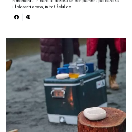
In momentul in care iti doresti un echipament pe care sa
il folosesti acasa, in tot felul de…