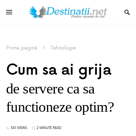
Prima pagină
Tehnologie
Cum sa ai grija
de servere ca sa
functioneze optim?
341 VIEWS
2 MINUTE READ