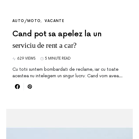
AUTO/MOTO
VACANTE
Cand pot sa apelez la un
serviciu de rent a car?
629 VIEWS
5 MINUTE READ
Cu totii suntem bombardati de reclame, iar cu toate
acestea nu intelegem un singur lucru: Cand vom avea…