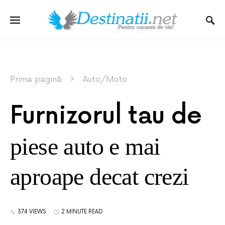
Prima pagină
Auto/Moto
Furnizorul tau de
piese auto e mai
aproape decat crezi
374 VIEWS
2 MINUTE READ