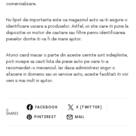
comercializare.
Nu lipsit de importanta este ca magazinul auto sa iti asigure o
identificare usoara a produselor. Astfel, un site care iti pune la
dispozitie un motor de cautare sau filtre penru identificarea
pieselor dorite iti va fi de mare ajutor.
Atunci cand macar o parte din aceste cerinte sunt indeplinite,
poti incepe sa cauti lista de piese auto pe care ti-a
recomandat-o mecanicul. Iar daca administrezi singur o
afacere in domeniu sau un service auto, aceste facilitati iti vor
veni si mai mult in ajutor.
FACEBOOK
X (TWITTER)
0
SHARES
PINTEREST
MAIL