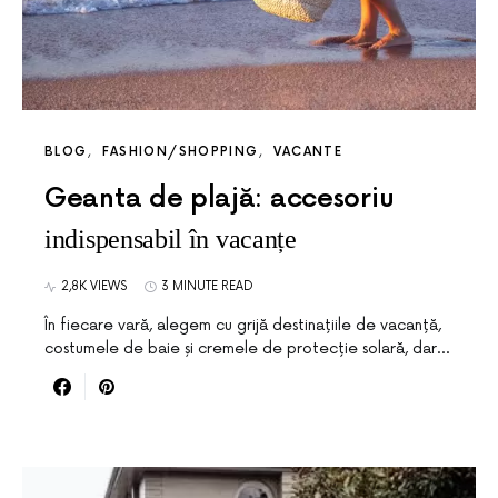
BLOG
FASHION/SHOPPING
VACANTE
Geanta de plajă: accesoriu
indispensabil în vacanțe
2,8K VIEWS
3 MINUTE READ
În fiecare vară, alegem cu grijă destinațiile de vacanță,
costumele de baie și cremele de protecție solară, dar…