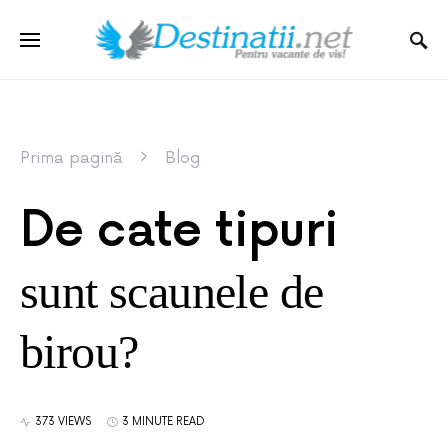
Prima pagină
Blog
De cate tipuri
sunt scaunele de
birou?
373 VIEWS
3 MINUTE READ