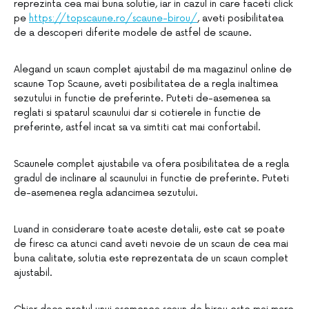
reprezinta cea mai buna solutie, iar in cazul in care faceti click
pe
https://topscaune.ro/scaune-birou/
, aveti posibilitatea
de a descoperi diferite modele de astfel de scaune.
Alegand un scaun complet ajustabil de ma magazinul online de
scaune Top Scaune, aveti posibilitatea de a regla inaltimea
sezutului in functie de preferinte. Puteti de-asemenea sa
reglati si spatarul scaunului dar si cotierele in functie de
preferinte, astfel incat sa va simtiti cat mai confortabil.
Scaunele complet ajustabile va ofera posibilitatea de a regla
gradul de inclinare al scaunului in functie de preferinte. Puteti
de-asemenea regla adancimea sezutului.
Luand in considerare toate aceste detalii, este cat se poate
de firesc ca atunci cand aveti nevoie de un scaun de cea mai
buna calitate, solutia este reprezentata de un scaun complet
ajustabil.