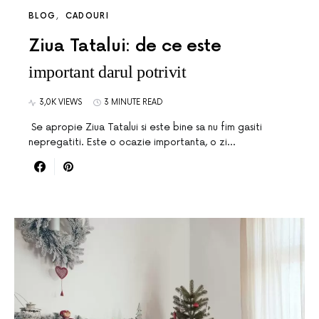
BLOG
CADOURI
Ziua Tatalui: de ce este
important darul potrivit
3,0K VIEWS
3 MINUTE READ
Se apropie Ziua Tatalui si este bine sa nu fim gasiti
nepregatiti. Este o ocazie importanta, o zi…