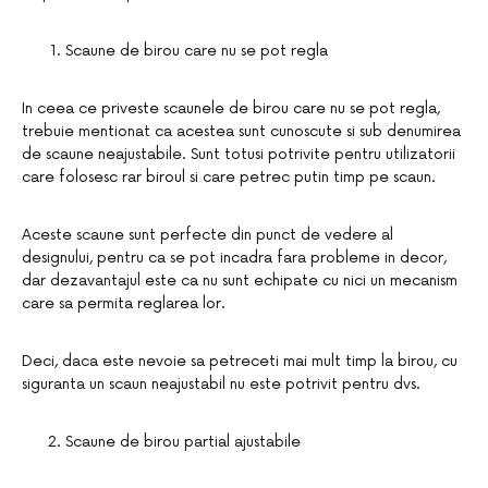
Scaune de birou care nu se pot regla
In ceea ce priveste scaunele de birou care nu se pot regla,
trebuie mentionat ca acestea sunt cunoscute si sub denumirea
de scaune neajustabile. Sunt totusi potrivite pentru utilizatorii
care folosesc rar biroul si care petrec putin timp pe scaun.
Aceste scaune sunt perfecte din punct de vedere al
designului, pentru ca se pot incadra fara probleme in decor,
dar dezavantajul este ca nu sunt echipate cu nici un mecanism
care sa permita reglarea lor.
Deci, daca este nevoie sa petreceti mai mult timp la birou, cu
siguranta un scaun neajustabil nu este potrivit pentru dvs.
Scaune de birou partial ajustabile