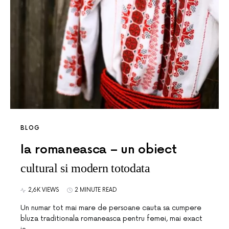
BLOG
Ia romaneasca – un obiect
cultural si modern totodata
2,6K VIEWS
2 MINUTE READ
Un numar tot mai mare de persoane cauta sa cumpere
bluza traditionala romaneasca pentru femei, mai exact