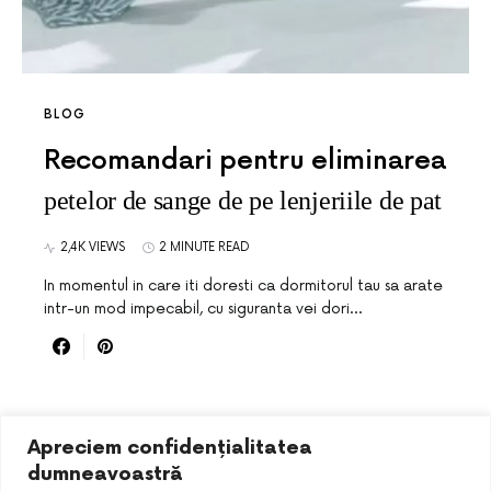
BLOG
Recomandari pentru eliminarea
petelor de sange de pe lenjeriile de pat
2,4K VIEWS
2 MINUTE READ
In momentul in care iti doresti ca dormitorul tau sa arate
intr-un mod impecabil, cu siguranta vei dori…
Apreciem confidențialitatea
dumneavoastră