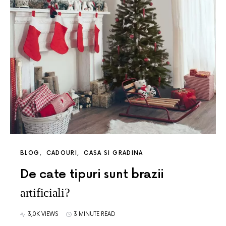
BLOG
CADOURI
CASA SI GRADINA
De cate tipuri sunt brazii
artificiali?
3,0K VIEWS
3 MINUTE READ