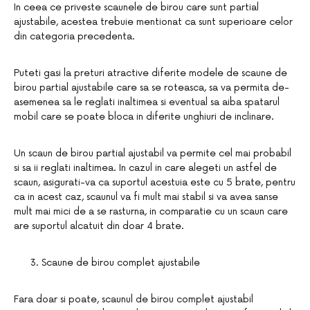
In ceea ce priveste scaunele de birou care sunt partial
ajustabile, acestea trebuie mentionat ca sunt superioare celor
din categoria precedenta.
Puteti gasi la preturi atractive diferite modele de scaune de
birou partial ajustabile care sa se roteasca, sa va permita de-
asemenea sa le reglati inaltimea si eventual sa aiba spatarul
mobil care se poate bloca in diferite unghiuri de inclinare.
Un scaun de birou partial ajustabil va permite cel mai probabil
si sa ii reglati inaltimea. In cazul in care alegeti un astfel de
scaun, asigurati-va ca suportul acestuia este cu 5 brate, pentru
ca in acest caz, scaunul va fi mult mai stabil si va avea sanse
mult mai mici de a se rasturna, in comparatie cu un scaun care
are suportul alcatuit din doar 4 brate.
Scaune de birou complet ajustabile
Fara doar si poate, scaunul de birou complet ajustabil