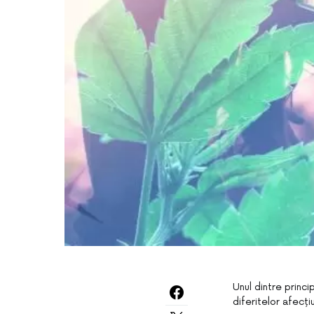
Unul dintre princi
diferitelor afecțiu