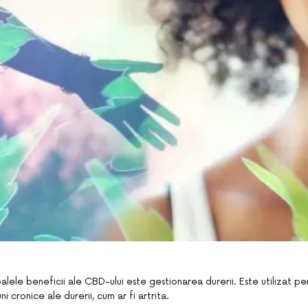
palele beneficii ale CBD-ului este gestionarea durerii. Este utilizat p
ni cronice ale durerii, cum ar fi artrita.