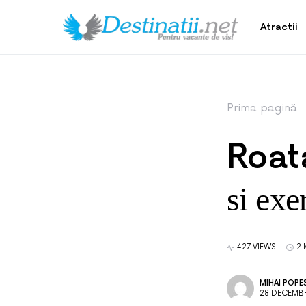
Atractii
Prima pagină
Roat
si exe
427 VIEWS
2 
MIHAI POPE
28 DECEMBR