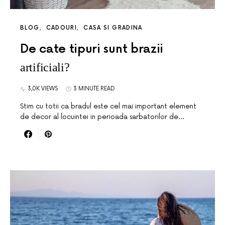
BLOG
CADOURI
CASA SI GRADINA
De cate tipuri sunt brazii
artificiali?
3,0K VIEWS
3 MINUTE READ
Stim cu totii ca bradul este cel mai important element
de decor al locuintei in perioada sarbatorilor de…