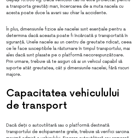
a transporta greutăți mari, încercarea de a muta nacela cu
acesta poate duce la avarii sau chiar la accidente.
În plus, dimensiunile fizice ale nacelei sunt esențiale pentru a
determina dacă aceasta poate fi încărcată și transportată în
siguranță. Unele nacele au un centru de greutate ridicat, ceea
ce le face susceptibile la răsturnare în timpul transportului, mai
ales dacă sunt plasate pe o platformă necorespunzătoare.
Prin urmare, trebuie să te asiguri că ai un vehicul capabil să
suporte atât greutatea, cât și dimensiunile nacelei, fără riscuri
majore.
Capacitatea vehiculului
de transport
Dacă deții o autoutilitară sau o platformă destinată
transportului de echipamente grele, trebuie să verifici sarcina