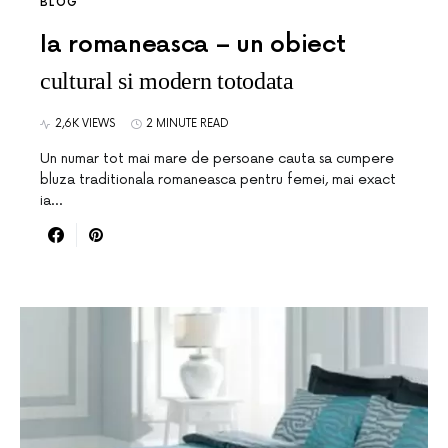
BLOG
Ia romaneasca – un obiect
cultural si modern totodata
2,6K VIEWS
2 MINUTE READ
Un numar tot mai mare de persoane cauta sa cumpere
bluza traditionala romaneasca pentru femei, mai exact
ia…