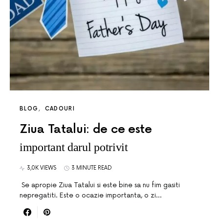
BLOG
CADOURI
Ziua Tatalui: de ce este
important darul potrivit
3,0K VIEWS
3 MINUTE READ
Se apropie Ziua Tatalui si este bine sa nu fim gasiti
nepregatiti. Este o ocazie importanta, o zi…