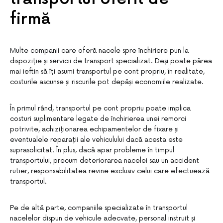
firmă
Multe companii care oferă nacele spre închiriere pun la
dispoziție și servicii de transport specializat. Deși poate părea
mai ieftin să îți asumi transportul pe cont propriu, în realitate,
costurile ascunse și riscurile pot depăși economiile realizate.
În primul rând, transportul pe cont propriu poate implica
costuri suplimentare legate de închirierea unei remorci
potrivite, achiziționarea echipamentelor de fixare și
eventualele reparații ale vehiculului dacă acesta este
suprasolicitat. În plus, dacă apar probleme în timpul
transportului, precum deteriorarea nacelei sau un accident
rutier, responsabilitatea revine exclusiv celui care efectuează
transportul.
Pe de altă parte, companiile specializate în transportul
nacelelor dispun de vehicule adecvate, personal instruit și