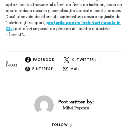
optezi pentru transportul oferit de firma de închirieri, ceea ce
poate reduce riscurile și complicațiile asociate acestui proces.
Dacă ai nevoie de informații suplimentare despre opțiunile de
închiriere și transport,
prețurile pentru închirieri nacele in
Cluj
pot oferi un punct de plecare util pentru o decizie
informată.
FACEBOOK
X (TWITTER)
0
SHARES
PINTEREST
MAIL
Post written by:
Mihai Popescu
FOLLOW