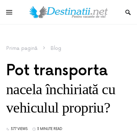
Prima pagină
Blog
Pot transporta
nacela închiriată cu
vehiculul propriu?
377 VIEWS
3 MINUTE READ