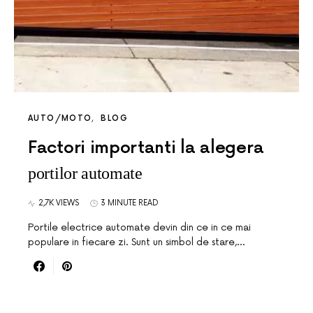
AUTO/MOTO
BLOG
Factori importanti la alegera
portilor automate
2,7K VIEWS
3 MINUTE READ
Portile electrice automate devin din ce in ce mai
populare in fiecare zi. Sunt un simbol de stare,…