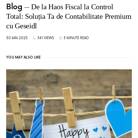
Blog
De la Haos Fiscal la Control
Total: Soluția Ta de Contabilitate Premium
cu Geseidl
30 MAI 2025
341 VIEWS
3 MINUTE READ
YOU MAY ALSO LIKE