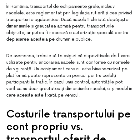
În România, transportul de echipamente grele, inclusiv
nacelele, este reglementat prin legislația rutieră și cea privind
transporturile agabaritice. Dacă nacela închiriată depășește
dimensiunile și greutatea admisă pentru transporturile
obișnuite, ar putea fi necesară o autorizație specială pentru
deplasarea acesteia pe drumurile publice.
De asemenea, trebuie să te asiguri că dispozitivele de fixare
utilizate pentru ancorarea nacelei sunt conforme cu normele
de siguranță. Un echipament care nu este bine securizat pe
platformă poate reprezenta un pericol pentru ceilalți
participanți la trafic. În cazul unui control, autoritățile pot
verifica nu doar greutatea și dimensiunile nacelei, ci și modul în
care aceasta este fixată pe vehicul.
Costurile transportului pe
cont propriu vs.
transportul oferit de