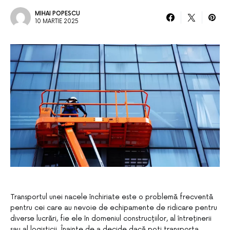
MIHAI POPESCU
10 MARTIE 2025
Transportul unei nacele închiriate este o problemă frecventă
pentru cei care au nevoie de echipamente de ridicare pentru
diverse lucrări, fie ele în domeniul construcțiilor, al întreținerii
sau al logisticii. Înainte de a decide dacă poți transporta