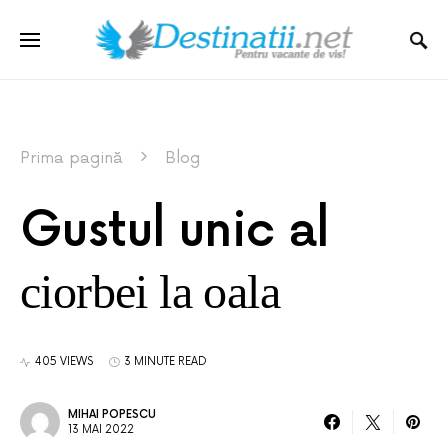
Prima pagină
Blog
Gustul unic al
ciorbei la oala
405 VIEWS
3 MINUTE READ
MIHAI POPESCU
13 MAI 2022