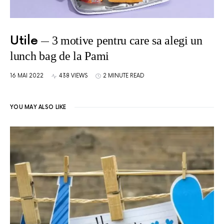
Utile
3 motive pentru care sa alegi un
lunch bag de la Pami
16 MAI 2022
438 VIEWS
2 MINUTE READ
YOU MAY ALSO LIKE