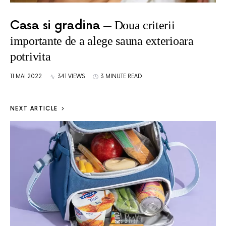
Casa si gradina
Doua criterii
importante de a alege sauna exterioara
potrivita
11 MAI 2022
341 VIEWS
3 MINUTE READ
NEXT ARTICLE