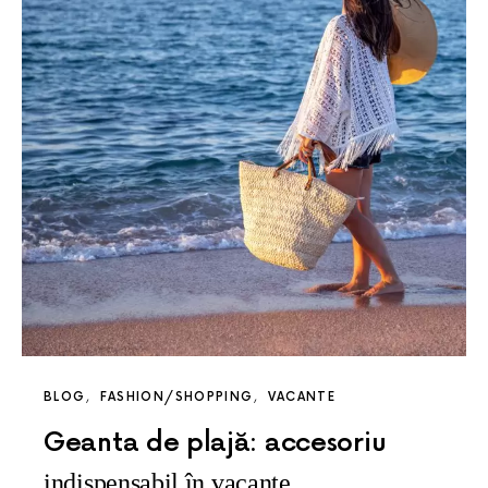
BLOG
FASHION/SHOPPING
VACANTE
Geanta de plajă: accesoriu
indispensabil în vacanțe