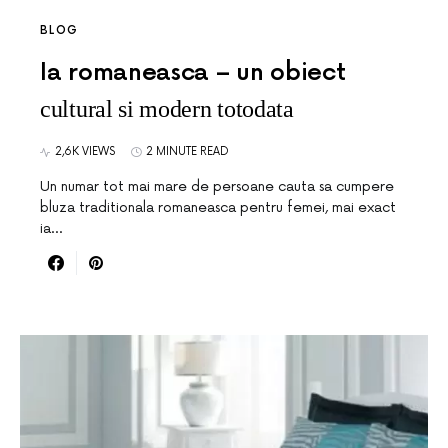
BLOG
Ia romaneasca – un obiect
cultural si modern totodata
2,6K VIEWS
2 MINUTE READ
Un numar tot mai mare de persoane cauta sa cumpere
bluza traditionala romaneasca pentru femei, mai exact
ia…