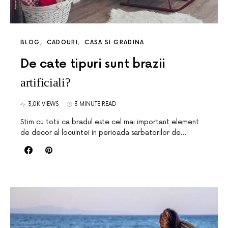
BLOG
CADOURI
CASA SI GRADINA
De cate tipuri sunt brazii
artificiali?
3,0K VIEWS
3 MINUTE READ
Stim cu totii ca bradul este cel mai important element
de decor al locuintei in perioada sarbatorilor de…