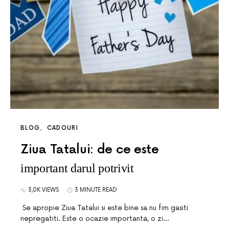
BLOG
CADOURI
Ziua Tatalui: de ce este
important darul potrivit
3,0K VIEWS
3 MINUTE READ
Se apropie Ziua Tatalui si este bine sa nu fim gasiti
nepregatiti. Este o ocazie importanta, o zi…