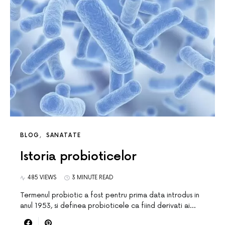
BLOG
SANATATE
Istoria probioticelor
485 VIEWS
3 MINUTE READ
Termenul probiotic a fost pentru prima data introdus in
anul 1953, si definea probioticele ca fiind derivati ai…