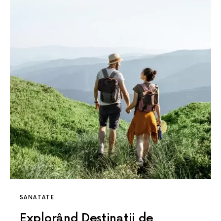
SANATATE
Explorând Destinații de