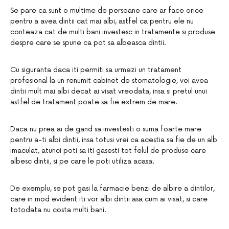
Se pare ca sunt o multime de persoane care ar face orice
pentru a avea dintii cat mai albi, astfel ca pentru ele nu
conteaza cat de multi bani investesc in tratamente si produse
despre care se spune ca pot sa albeasca dintii.
Cu siguranta daca iti permiti sa urmezi un tratament
profesional la un renumit cabinet de stomatologie, vei avea
dintii mult mai albi decat ai visat vreodata, insa si pretul unui
astfel de tratament poate sa fie extrem de mare.
Daca nu prea ai de gand sa investesti o suma foarte mare
pentru a-ti albi dintii, insa totusi vrei ca acestia sa fie de un alb
imaculat, atunci poti sa iti gasesti tot felul de produse care
albesc dintii, si pe care le poti utiliza acasa.
De exemplu, se pot gasi la farmacie benzi de albire a dintilor,
care in mod evident iti vor albi dintii asa cum ai visat, si care
totodata nu costa multi bani.