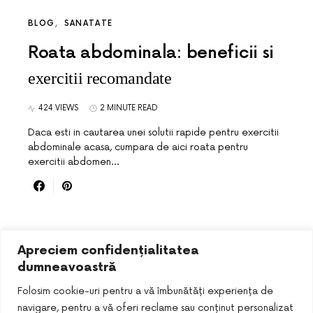
BLOG
SANATATE
Roata abdominala: beneficii si
exercitii recomandate
424 VIEWS
2 MINUTE READ
Daca esti in cautarea unei solutii rapide pentru exercitii
abdominale acasa, cumpara de aici roata pentru
exercitii abdomen…
Apreciem confidențialitatea
dumneavoastră
Folosim cookie-uri pentru a vă îmbunătăți experiența de
navigare, pentru a vă oferi reclame sau conținut personalizat