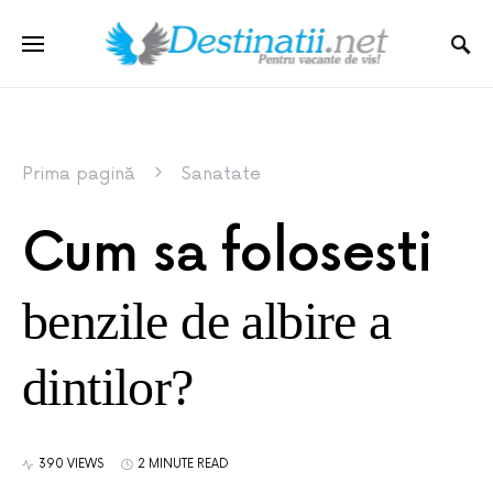
Prima pagină
Sanatate
Cum sa folosesti
benzile de albire a
dintilor?
390 VIEWS
2 MINUTE READ