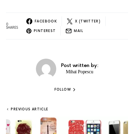
FACEBOOK
X (TWITTER)
0
SHARES
PINTEREST
MAIL
Post written by:
Mihai Popescu
FOLLOW
PREVIOUS ARTICLE