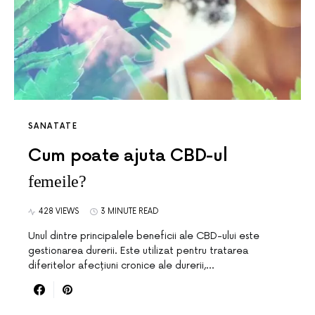
SANATATE
Cum poate ajuta CBD-ul
femeile?
428 VIEWS
3 MINUTE READ
Unul dintre principalele beneficii ale CBD-ului este
gestionarea durerii. Este utilizat pentru tratarea
diferitelor afecțiuni cronice ale durerii,…