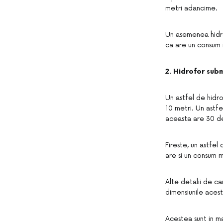
metri adancime.
Un asemenea hidro
ca are un consum 
2. Hidrofor subm
Un astfel de hidr
10 metri. Un astfe
aceasta are 30 d
Fireste, un astfel
are si un consum m
Alte detalii de ca
dimensiunile acest
Acestea sunt in ma