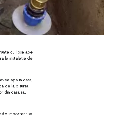
runta cu lipsa apei
a la instalatia de
 avea apa in casa,
pa de la o sursa
or din casa sau
 este important sa