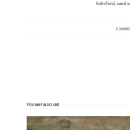
hidroforul, cand v
0 SHARE
YOU MAY ALSO LIKE