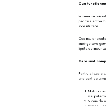
Cum functionea
In ceea ce privest
pentru a activa m
spre utilitate.
Cea mai eficienta
impinge spre gauri
lipsita de impurita
Care sunt comp
Pentru a face o ac
tine cont de urm
Motor- de m
mai puterni
Sistem de e