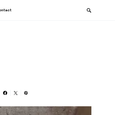
ontact