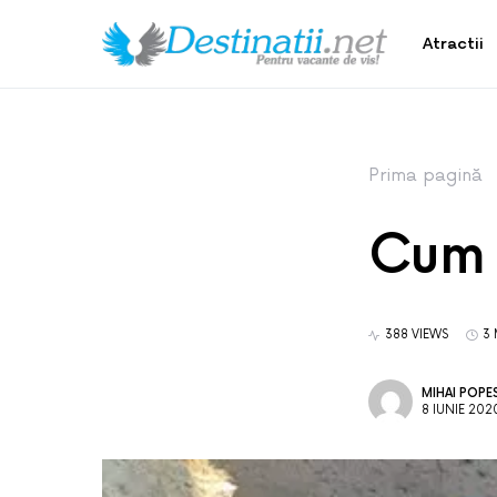
Atractii
Prima pagină
Cum 
388 VIEWS
3 
MIHAI POPE
8 IUNIE 202