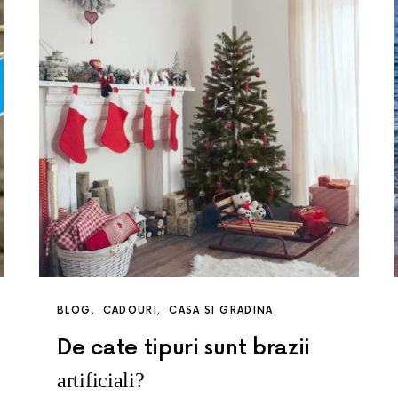
BLOG
CADOURI
CASA SI GRADINA
De cate tipuri sunt brazii
artificiali?