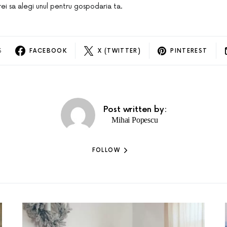
rei sa alegi unul pentru gospodaria ta.
S
FACEBOOK
X (TWITTER)
PINTEREST
Post written by:
Mihai Popescu
FOLLOW