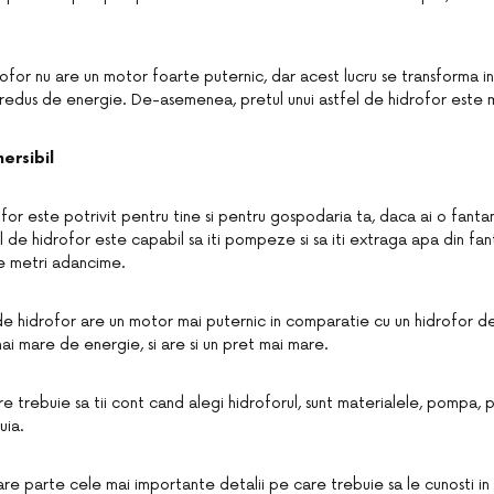
for nu are un motor foarte puternic, dar acest lucru se transforma in
redus de energie. De-asemenea, pretul unui astfel de hidrofor este ma
ersibil
ofor este potrivit pentru tine si pentru gospodaria ta, daca ai o fan
l de hidrofor este capabil sa iti pompeze si sa iti extraga apa din fan
e metri adancime.
 de hidrofor are un motor mai puternic in comparatie cu un hidrofor d
ai mare de energie, si are si un pret mai mare.
re trebuie sa tii cont cand alegi hidroforul, sunt materialele, pompa, 
uia.
re parte cele mai importante detalii pe care trebuie sa le cunosti in