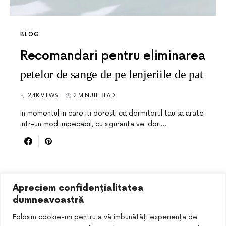
BLOG
Recomandari pentru eliminarea
petelor de sange de pe lenjeriile de pat
2,4K VIEWS
2 MINUTE READ
In momentul in care iti doresti ca dormitorul tau sa arate
intr-un mod impecabil, cu siguranta vei dori…
Apreciem confidențialitatea
dumneavoastră
Folosim cookie-uri pentru a vă îmbunătăți experiența de