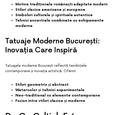
Motive tradiționale românești adaptate modern
Stiluri clasice americane și europene
Simboluri culturale și spirituale autentice
Tehnici ancestrale combinate cu echipamente
moderne
Tatuaje Moderne București:
Inovația Care Inspiră
Tatuajele moderne București reflectă tendințele
contemporane și inovația artistică. Oferim:
Stiluri geometric și abstract
Watercolor și tehnici experimentale
Neo-traditional cu elemente contemporane
Fusion între stiluri clasice și moderne