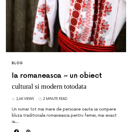
BLOG
Ia romaneasca – un obiect
cultural si modern totodata
2,6K VIEWS
2 MINUTE READ
Un numar tot mai mare de persoane cauta sa cumpere
bluza traditionala romaneasca pentru femei, mai exact
ia…