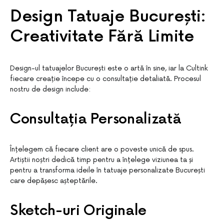
Design Tatuaje București:
Creativitate Fără Limite
Design-ul tatuajelor București este o artă în sine, iar la Cultink
fiecare creație începe cu o consultație detaliată. Procesul
nostru de design include:
Consultația Personalizată
Înțelegem că fiecare client are o poveste unică de spus.
Artiștii noștri dedică timp pentru a înțelege viziunea ta și
pentru a transforma ideile în tatuaje personalizate București
care depășesc așteptările.
Sketch-uri Originale