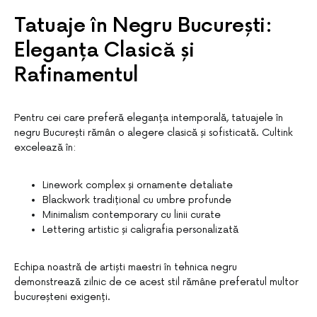
Tatuaje în Negru București:
Eleganța Clasică și
Rafinamentul
Pentru cei care preferă eleganța intemporală, tatuajele în
negru București rămân o alegere clasică și sofisticată. Cultink
excelează în:
Linework complex și ornamente detaliate
Blackwork tradițional cu umbre profunde
Minimalism contemporary cu linii curate
Lettering artistic și caligrafia personalizată
Echipa noastră de artiști maestri în tehnica negru
demonstrează zilnic de ce acest stil rămâne preferatul multor
bucureșteni exigenți.