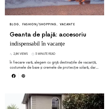
BLOG
FASHION/SHOPPING
VACANTE
Geanta de plajă: accesoriu
indispensabil în vacanțe
2,8K VIEWS
3 MINUTE READ
În fiecare vară, alegem cu grijă destinațiile de vacanță,
costumele de baie și cremele de protecție solară, dar…