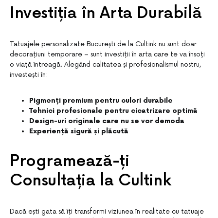
Investiția în Arta Durabilă
Tatuajele personalizate București de la Cultink nu sunt doar
decorațiuni temporare – sunt investiții în arta care te va însoți
o viață întreagă. Alegând calitatea și profesionalismul nostru,
investești în:
Pigmenți premium pentru culori durabile
Tehnici profesionale pentru cicatrizare optimă
Design-uri originale care nu se vor demoda
Experiență sigură și plăcută
Programează-ți
Consultația la Cultink
Dacă ești gata să îți transformi viziunea în realitate cu tatuaje