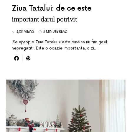
Ziua Tatalui: de ce este
important darul potrivit
3,0K VIEWS
3 MINUTE READ
Se apropie Ziua Tatalui si este bine sa nu fim gasiti
nepregatiti. Este o ocazie importanta, o zi…