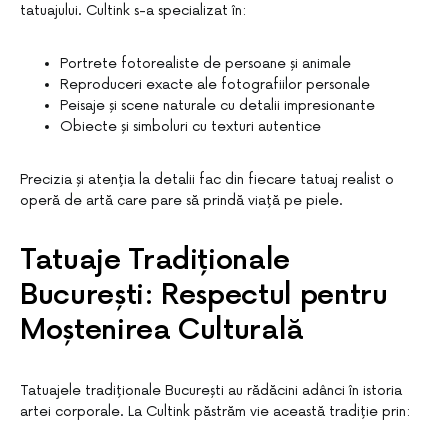
tatuajului. Cultink s-a specializat în:
Portrete fotorealiste de persoane și animale
Reproduceri exacte ale fotografiilor personale
Peisaje și scene naturale cu detalii impresionante
Obiecte și simboluri cu texturi autentice
Precizia și atenția la detalii fac din fiecare tatuaj realist o
operă de artă care pare să prindă viață pe piele.
Tatuaje Tradiționale
București: Respectul pentru
Moștenirea Culturală
Tatuajele tradiționale București au rădăcini adânci în istoria
artei corporale. La Cultink păstrăm vie această tradiție prin: