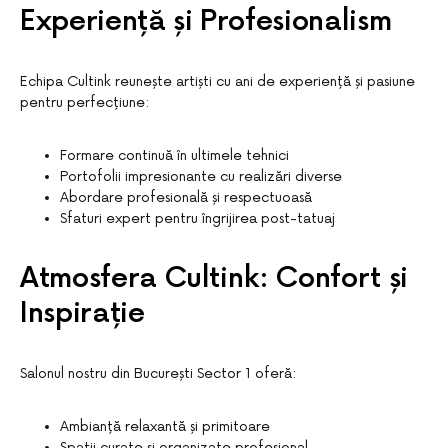
Experiență și Profesionalism
Echipa Cultink reunește artiști cu ani de experiență și pasiune
pentru perfecțiune:
Formare continuă în ultimele tehnici
Portofolii impresionante cu realizări diverse
Abordare profesională și respectuoasă
Sfaturi expert pentru îngrijirea post-tatuaj
Atmosfera Cultink: Confort și
Inspirație
Salonul nostru din București Sector 1 oferă:
Ambianță relaxantă și primitoare
Spații curate și organizate profesional