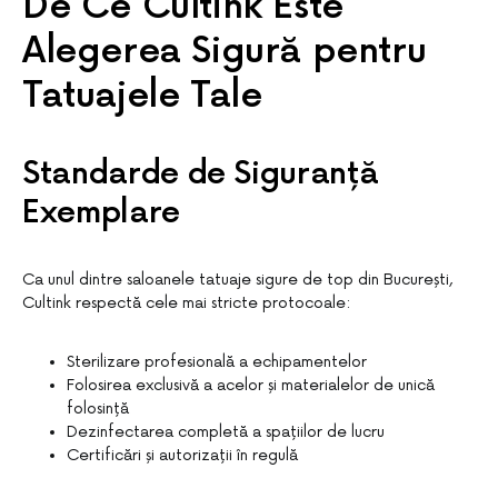
De Ce Cultink Este
Alegerea Sigură pentru
Tatuajele Tale
Standarde de Siguranță
Exemplare
Ca unul dintre saloanele tatuaje sigure de top din București,
Cultink respectă cele mai stricte protocoale:
Sterilizare profesională a echipamentelor
Folosirea exclusivă a acelor și materialelor de unică
folosință
Dezinfectarea completă a spațiilor de lucru
Certificări și autorizații în regulă