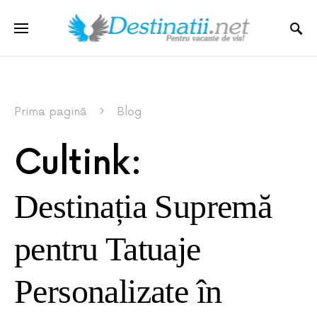
Prima pagină
Blog
Cultink:
Destinația Supremă
pentru Tatuaje
Personalizate în