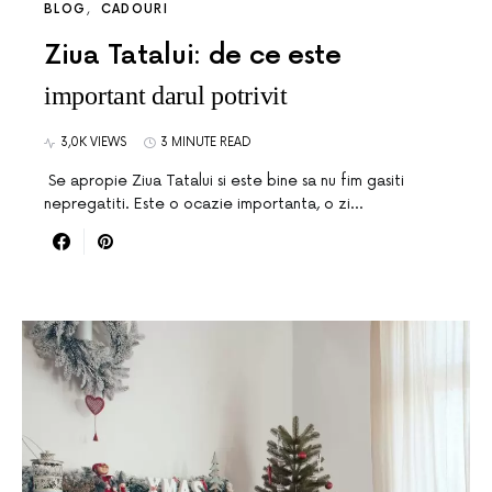
BLOG
CADOURI
Ziua Tatalui: de ce este
important darul potrivit
3,0K VIEWS
3 MINUTE READ
Se apropie Ziua Tatalui si este bine sa nu fim gasiti
nepregatiti. Este o ocazie importanta, o zi…