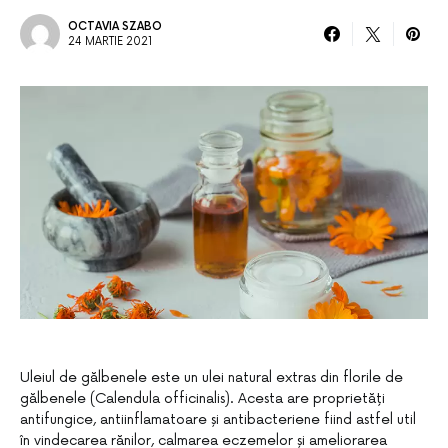
OCTAVIA SZABO
24 MARTIE 2021
Uleiul de gălbenele este un ulei natural extras din florile de
gălbenele (Calendula officinalis). Acesta are proprietăți
antifungice, antiinflamatoare și antibacteriene fiind astfel util
în vindecarea rănilor, calmarea eczemelor și ameliorarea