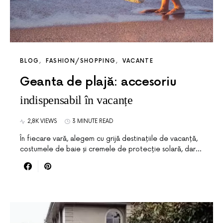
BLOG
FASHION/SHOPPING
VACANTE
Geanta de plajă: accesoriu
indispensabil în vacanțe
2,8K VIEWS
3 MINUTE READ
În fiecare vară, alegem cu grijă destinațiile de vacanță,
costumele de baie și cremele de protecție solară, dar…