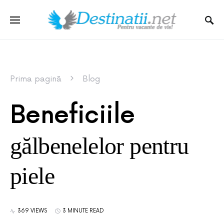
Prima pagină
Blog
Beneficiile
gălbenelelor pentru
piele
369 VIEWS
3 MINUTE READ