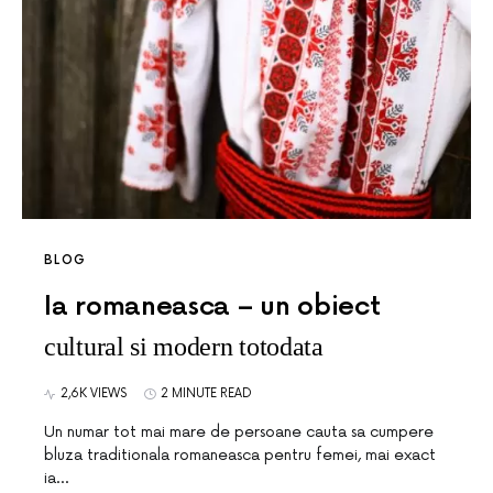
BLOG
Ia romaneasca – un obiect
cultural si modern totodata
2,6K VIEWS
2 MINUTE READ
Un numar tot mai mare de persoane cauta sa cumpere
bluza traditionala romaneasca pentru femei, mai exact
ia…