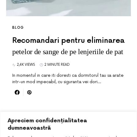
BLOG
Recomandari pentru eliminarea
petelor de sange de pe lenjeriile de pat
2,4K VIEWS
2 MINUTE READ
In momentul in care iti doresti ca dormitorul tau sa arate
intr-un mod impecabil, cu siguranta vei dori…
Apreciem confidențialitatea
dumneavoastră