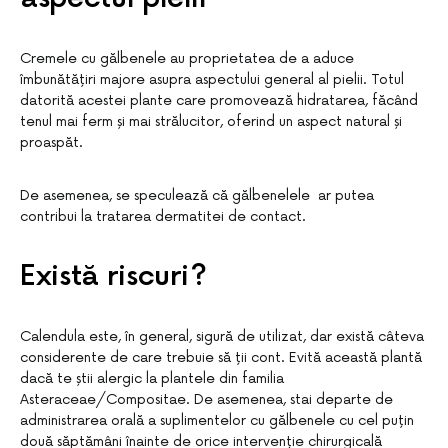
Cremele cu gălbenele au proprietatea de a aduce
îmbunătățiri majore asupra aspectului general al pielii. Totul
datorită acestei plante care promovează hidratarea, făcând
tenul mai ferm și mai strălucitor, oferind un aspect natural și
proaspăt.
De asemenea, se speculează că gălbenelele ar putea
contribui la tratarea dermatitei de contact.
Există riscuri?
Calendula este, în general, sigură de utilizat, dar există câteva
considerente de care trebuie să ții cont. Evită această plantă
dacă te știi alergic la plantele din familia
Asteraceae/Compositae. De asemenea, stai departe de
administrarea orală a suplimentelor cu gălbenele cu cel puțin
două săptămâni înainte de orice intervenție chirurgicală