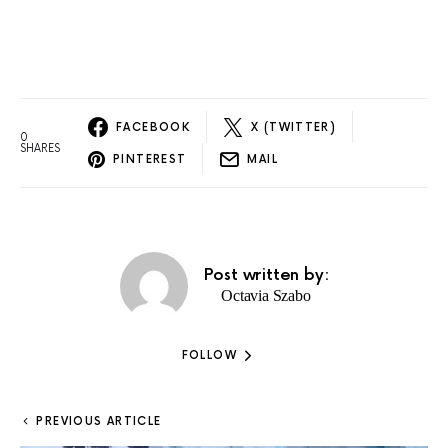
FACEBOOK
X (TWITTER)
0
SHARES
PINTEREST
MAIL
Post written by:
Octavia Szabo
FOLLOW
PREVIOUS ARTICLE