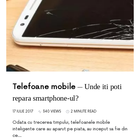
Telefoane mobile
Unde iti poti
repara smartphone-ul?
17 IULIE 2017
340 VIEWS
2 MINUTE READ
Odata cu trecerea timpului, telefoanele mobile
inteligente care au aparut pe piata, au inceput sa fie din
ce…