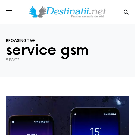
BROWSING TAG
service gsm
5 POSTS