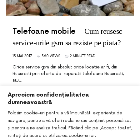
Telefoane mobile
Cum reusesc
service-urile gsm sa reziste pe piata?
15 MAI 2017
360 VIEWS
2 MINUTE READ
Orice service gsm din absolut orice locatie ar fi, din
Bucuresti prin oferta de reparatii telefoane Bucuresti,
sau…
Apreciem confidențialitatea
dumneavoastră
Folosim cookie-uri pentru a vă îmbunătăți experiența de
navigare, pentru a vă oferi reclame sau conținut personalizat
și pentru a ne analiza traficul. Făcând clic pe „Accept toate”,
sunteți de acord cu utilizarea cookie-urilor.