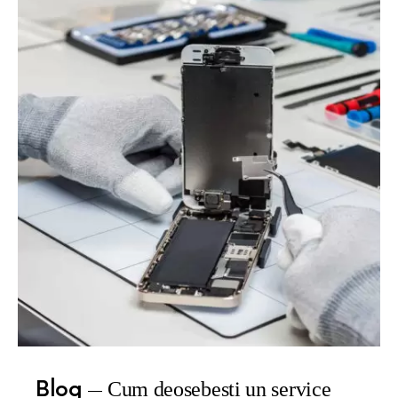
Blog
Cum deosebesti un service