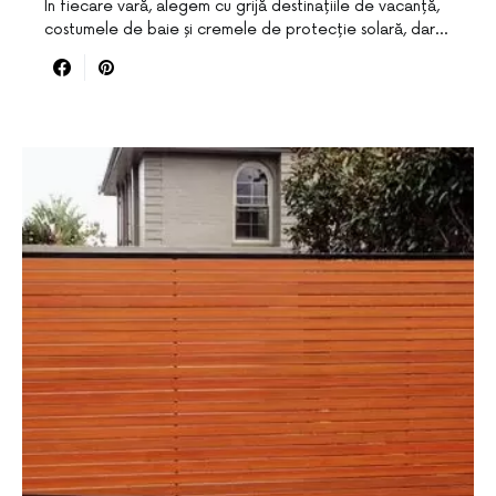
În fiecare vară, alegem cu grijă destinațiile de vacanță,
costumele de baie și cremele de protecție solară, dar…