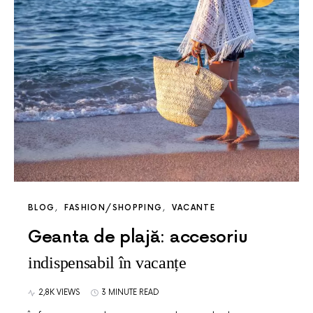
BLOG
FASHION/SHOPPING
VACANTE
Geanta de plajă: accesoriu
indispensabil în vacanțe
2,8K VIEWS
3 MINUTE READ