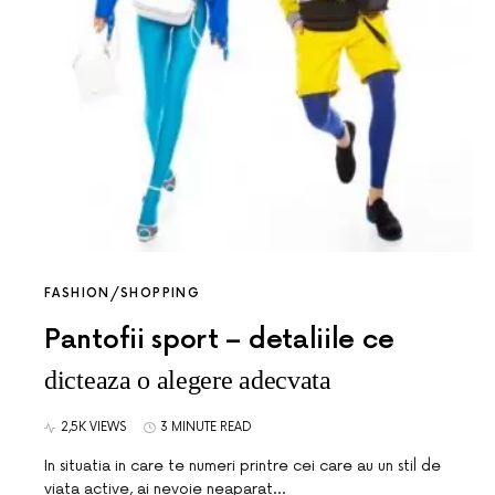
FASHION/SHOPPING
Pantofii sport – detaliile ce
dicteaza o alegere adecvata
2,5K VIEWS
3 MINUTE READ
In situatia in care te numeri printre cei care au un stil de
viata active, ai nevoie neaparat…