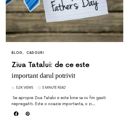
BLOG
CADOURI
Ziua Tatalui: de ce este
important darul potrivit
3,0K VIEWS
3 MINUTE READ
Se apropie Ziua Tatalui si este bine sa nu fim gasiti
nepregatiti. Este o ocazie importanta, o zi…