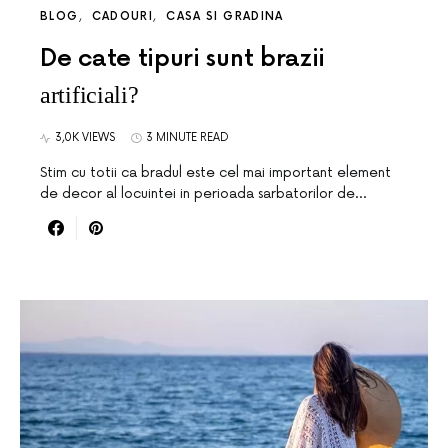
BLOG
CADOURI
CASA SI GRADINA
De cate tipuri sunt brazii
artificiali?
3,0K VIEWS
3 MINUTE READ
Stim cu totii ca bradul este cel mai important element
de decor al locuintei in perioada sarbatorilor de…