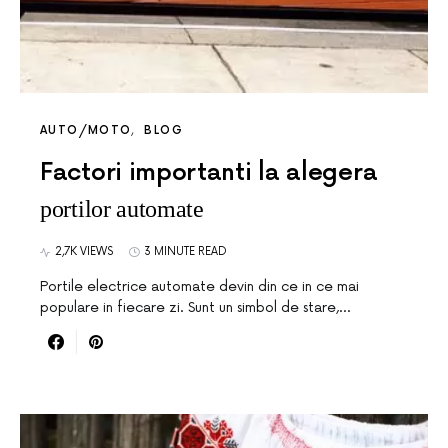
AUTO/MOTO
BLOG
Factori importanti la alegera
portilor automate
2,7K VIEWS
3 MINUTE READ
Portile electrice automate devin din ce in ce mai
populare in fiecare zi. Sunt un simbol de stare,…