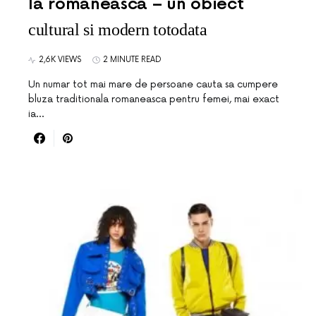
Ia romaneasca – un obiect
cultural si modern totodata
2,6K VIEWS
2 MINUTE READ
Un numar tot mai mare de persoane cauta sa cumpere
bluza traditionala romaneasca pentru femei, mai exact
ia…