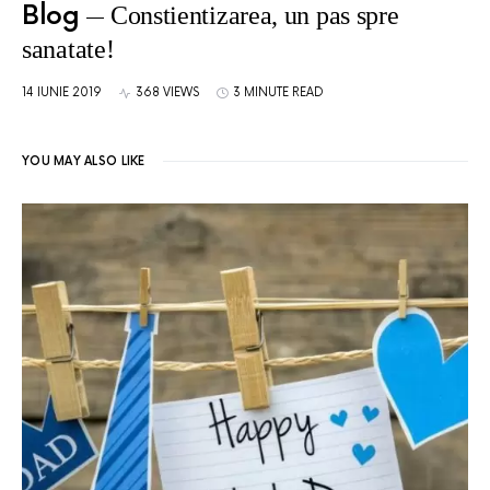
Blog
Constientizarea, un pas spre
sanatate!
14 IUNIE 2019
368 VIEWS
3 MINUTE READ
YOU MAY ALSO LIKE