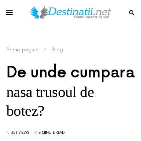
Prima pagină
Blog
De unde cumpara
nasa trusoul de
botez?
353 VIEWS
3 MINUTE READ