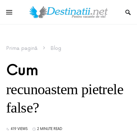
Prima pagină
Blog
Cum
recunoastem pietrele
false?
419 VIEWS
2 MINUTE READ