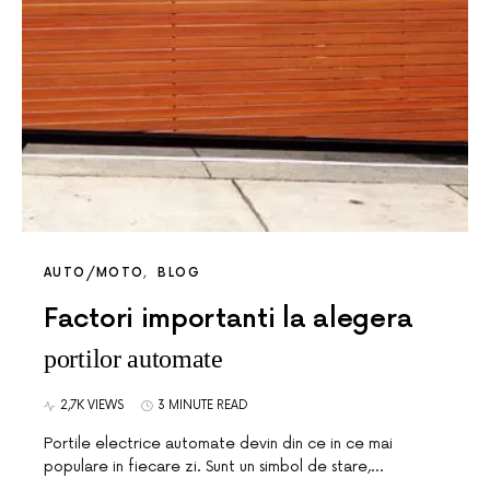
AUTO/MOTO
BLOG
Factori importanti la alegera
portilor automate
2,7K VIEWS
3 MINUTE READ
Portile electrice automate devin din ce in ce mai
populare in fiecare zi. Sunt un simbol de stare,…