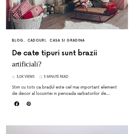
BLOG
CADOURI
CASA SI GRADINA
De cate tipuri sunt brazii
artificiali?
3,0K VIEWS
3 MINUTE READ
Stim cu totii ca bradul este cel mai important element
de decor al locuintei in perioada sarbatorilor de…