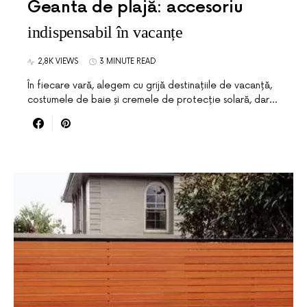
Geanta de plajă: accesoriu
indispensabil în vacanțe
2,8K VIEWS
3 MINUTE READ
În fiecare vară, alegem cu grijă destinațiile de vacanță,
costumele de baie și cremele de protecție solară, dar…