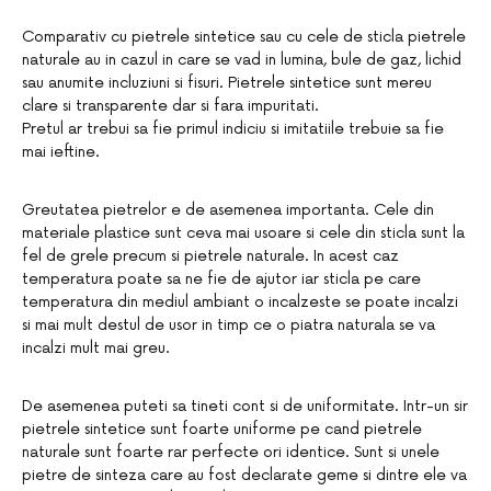
Comparativ cu pietrele sintetice sau cu cele de sticla pietrele
naturale au in cazul in care se vad in lumina, bule de gaz, lichid
sau anumite incluziuni si fisuri. Pietrele sintetice sunt mereu
clare si transparente dar si fara impuritati.
Pretul ar trebui sa fie primul indiciu si imitatiile trebuie sa fie
mai ieftine.
Greutatea pietrelor e de asemenea importanta. Cele din
materiale plastice sunt ceva mai usoare si cele din sticla sunt la
fel de grele precum si pietrele naturale. In acest caz
temperatura poate sa ne fie de ajutor iar sticla pe care
temperatura din mediul ambiant o incalzeste se poate incalzi
si mai mult destul de usor in timp ce o piatra naturala se va
incalzi mult mai greu.
De asemenea puteti sa tineti cont si de uniformitate. Intr-un sir
pietrele sintetice sunt foarte uniforme pe cand pietrele
naturale sunt foarte rar perfecte ori identice. Sunt si unele
pietre de sinteza care au fost declarate geme si dintre ele va