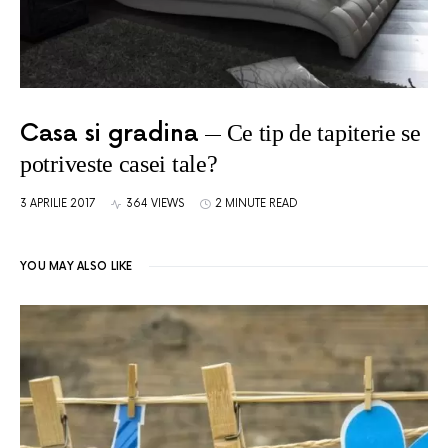
Casa si gradina
Ce tip de tapiterie se
potriveste casei tale?
3 APRILIE 2017
364 VIEWS
2 MINUTE READ
YOU MAY ALSO LIKE