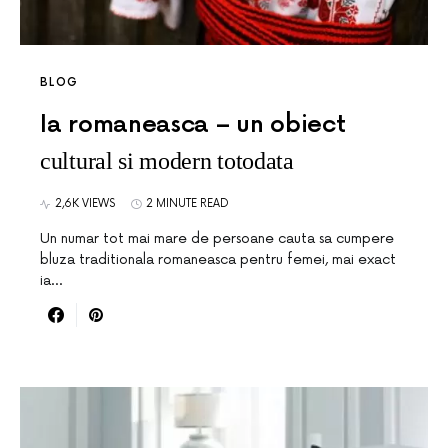
BLOG
Ia romaneasca – un obiect
cultural si modern totodata
2,6K VIEWS
2 MINUTE READ
Un numar tot mai mare de persoane cauta sa cumpere
bluza traditionala romaneasca pentru femei, mai exact
ia…