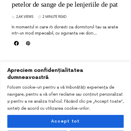
petelor de sange de pe lenjeriile de pat
2,4K VIEWS
2 MINUTE READ
In momentul in care iti doresti ca dormitorul tau sa arate
intr-un mod impecabil, cu siguranta vei dori…
Apreciem confidențialitatea
dumneavoastră
Folosim cookie-uri pentru a vă îmbunătăți experiența de
navigare, pentru a vă oferi reclame sau conținut personalizat
și pentru a ne analiza traficul. Făcând clic pe „Accept toate”,
sunteți de acord cu utilizarea cookie-urilor.
Accept tot