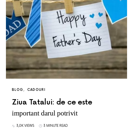
BLOG
CADOURI
Ziua Tatalui: de ce este
important darul potrivit
3,0K VIEWS
3 MINUTE READ