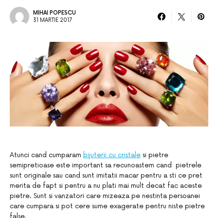
MIHAI POPESCU
31 MARTIE 2017
Atunci cand cumparam
bijuterii cu cristale
si pietre
semipretioase este important sa recunoastem cand pietrele
sunt originale sau cand sunt imitatii macar pentru a sti ce pret
merita de fapt si pentru a nu plati mai mult decat fac aceste
pietre. Sunt si vanzatori care mizeaza pe nestinta persoanei
care cumpara si pot cere sume exagerate pentru niste pietre
false.