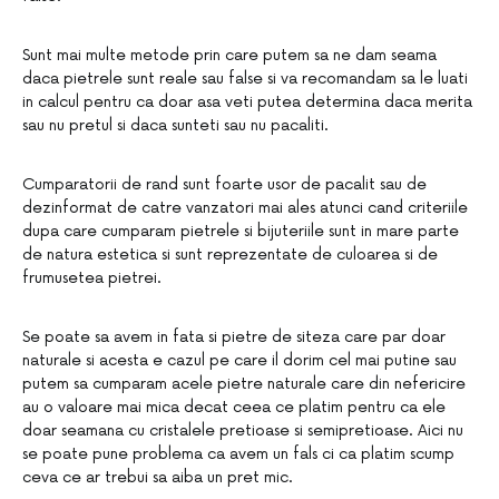
Sunt mai multe metode prin care putem sa ne dam seama
daca pietrele sunt reale sau false si va recomandam sa le luati
in calcul pentru ca doar asa veti putea determina daca merita
sau nu pretul si daca sunteti sau nu pacaliti.
Cumparatorii de rand sunt foarte usor de pacalit sau de
dezinformat de catre vanzatori mai ales atunci cand criteriile
dupa care cumparam pietrele si bijuteriile sunt in mare parte
de natura estetica si sunt reprezentate de culoarea si de
frumusetea pietrei.
Se poate sa avem in fata si pietre de siteza care par doar
naturale si acesta e cazul pe care il dorim cel mai putine sau
putem sa cumparam acele pietre naturale care din nefericire
au o valoare mai mica decat ceea ce platim pentru ca ele
doar seamana cu cristalele pretioase si semipretioase. Aici nu
se poate pune problema ca avem un fals ci ca platim scump
ceva ce ar trebui sa aiba un pret mic.