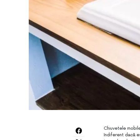
Chiuvetele mobile 
Indiferent dacă es