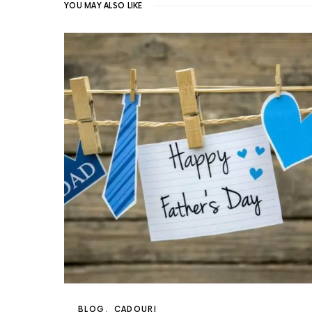
YOU MAY ALSO LIKE
BLOG
CADOURI