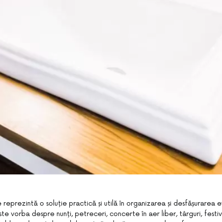
reprezintă o soluție practică și utilă în organizarea și desfășurarea 
te vorba despre nunți, petreceri, concerte în aer liber, târguri, festiva