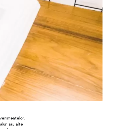
evenimentelor.
luri sau alte