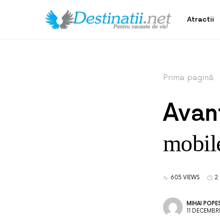
Atractii
Prima pagină
Avan
mobil
605 VIEWS
2
MIHAI POPE
11 DECEMBR