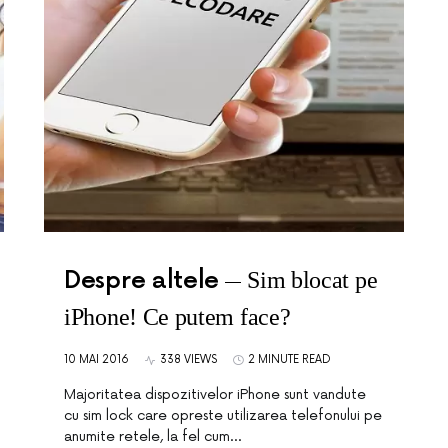
Despre altele
Sim blocat pe
iPhone! Ce putem face?
10 MAI 2016
338 VIEWS
2 MINUTE READ
Majoritatea dispozitivelor iPhone sunt vandute
cu sim lock care opreste utilizarea telefonului pe
anumite retele, la fel cum…