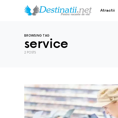
Atractii
BROWSING TAG
service
2 POSTS