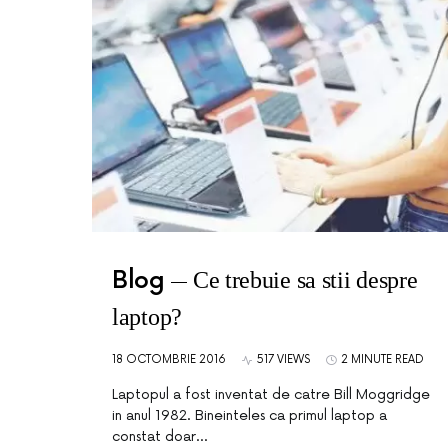
Blog
Ce trebuie sa stii despre
laptop?
18 OCTOMBRIE 2016
517 VIEWS
2 MINUTE READ
Laptopul a fost inventat de catre Bill Moggridge
in anul 1982. Bineinteles ca primul laptop a
constat doar…