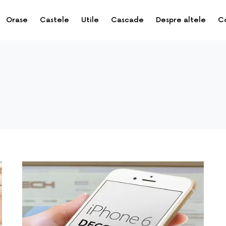
Orase
Castele
Utile
Cascade
Despre altele
C