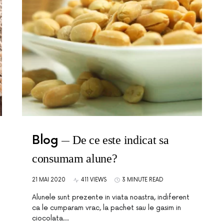
Blog
De ce este indicat sa
consumam alune?
21 MAI 2020
411 VIEWS
3 MINUTE READ
Alunele sunt prezente in viata noastra, indiferent
ca le cumparam vrac, la pachet sau le gasim in
ciocolata…