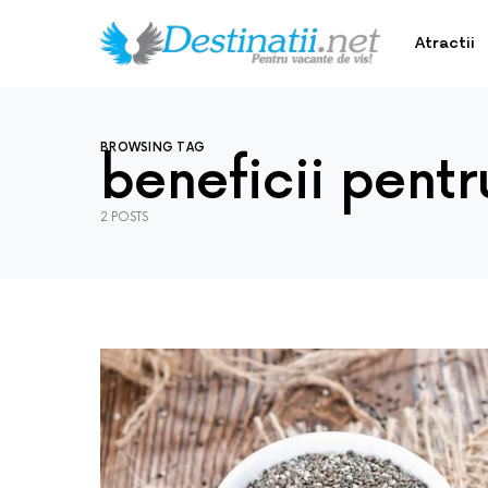
Atractii
BROWSING TAG
beneficii pentr
2 POSTS