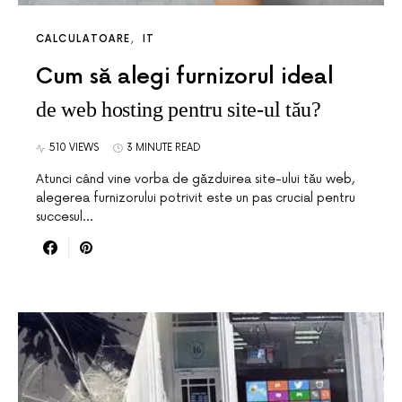
CALCULATOARE
IT
Cum să alegi furnizorul ideal
de web hosting pentru site-ul tău?
510 VIEWS
3 MINUTE READ
Atunci când vine vorba de găzduirea site-ului tău web,
alegerea furnizorului potrivit este un pas crucial pentru
succesul…