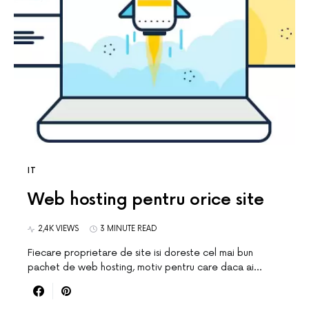
IT
Web hosting pentru orice site
2,4K VIEWS
3 MINUTE READ
Fiecare proprietare de site isi doreste cel mai bun
pachet de web hosting, motiv pentru care daca ai…