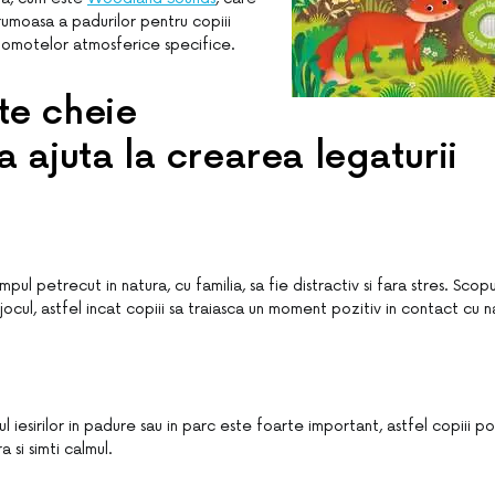
umoasa a padurilor pentru copiii
zgomotelor atmosferice specifice.
te cheie
a ajuta la crearea legaturii
mpul petrecut in natura, cu familia, sa fie distractiv si fara stres. Scop
i jocul, astfel incat copiii sa traiasca un moment pozitiv in contact cu n
ul iesirilor in padure sau in parc este foarte important, astfel copiii p
a si simti calmul.