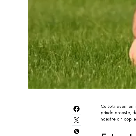
Cu totii avem ami
prinde broaste, de
noastre din copila