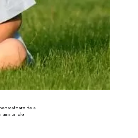
e nepasatoare de a
 amintiri ale