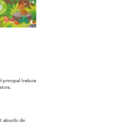
ul principal trebuie
atura.
ot absorbi din