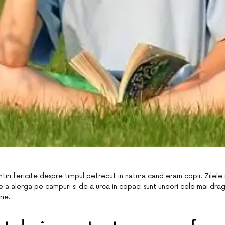
ntiri fericite despre timpul petrecut in natura cand eram copii. Zilel
 a alerga pe campuri si de a urca in copaci sunt uneori cele mai dragi
rie.