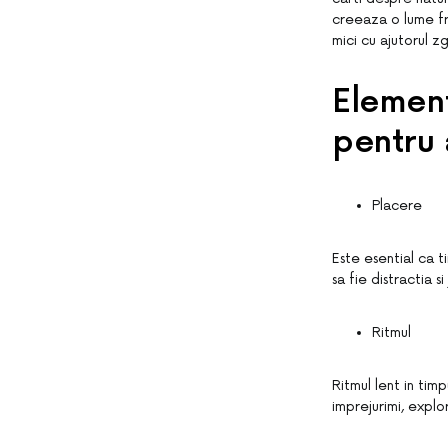
creeaza o lume fr
mici cu ajutorul 
Elemen
pentru 
Placere
Este esential ca ti
sa fie distractia s
Ritmul
Ritmul lent in timp
imprejurimi, explor