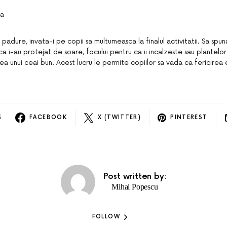
ta
 in padure, invata-i pe copii sa multumeasca la finalul activitatii. Sa sp
a i-au protejat de soare, focului pentru ca ii incalzeste sau plantelor
ea unui ceai bun. Acest lucru le permite copiilor sa vada ca fericirea
S
FACEBOOK
X (TWITTER)
PINTEREST
Post written by:
Mihai Popescu
FOLLOW