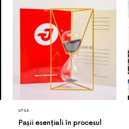
UTILE
Pașii esențiali în procesul