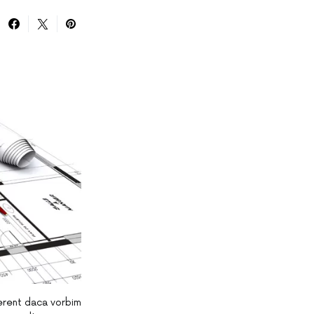
iferent daca vorbim