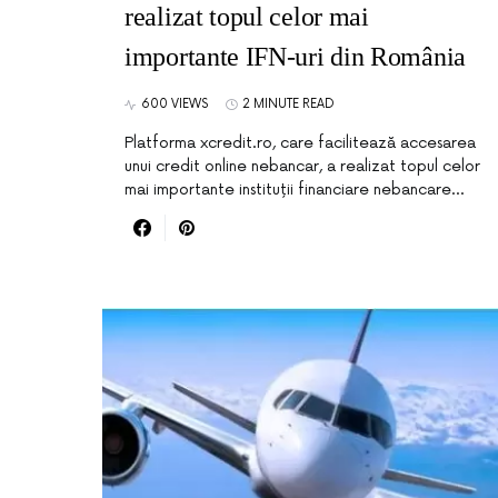
realizat topul celor mai
importante IFN-uri din România
600 VIEWS
2 MINUTE READ
Platforma xcredit.ro, care facilitează accesarea
unui credit online nebancar, a realizat topul celor
mai importante instituții financiare nebancare…