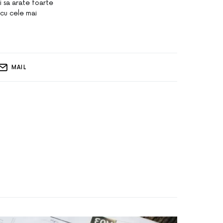
si sa arate foarte
r cu cele mai
MAIL