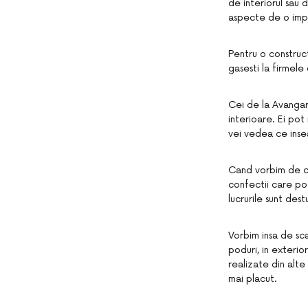
de interiorul sau 
aspecte de o imp
Pentru o constructi
gasesti la firmele
Cei de la Avangart
interioare. Ei pot
vei vedea ce inse
Cand vorbim de con
confectii care pot
lucrurile sunt des
Vorbim insa de sca
poduri, in exterior
realizate din alte
mai placut.