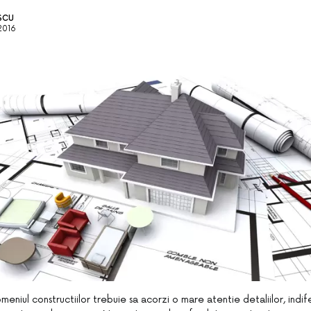
SCU
2016
meniul constructiilor trebuie sa acorzi o mare atentie detaliilor, ind