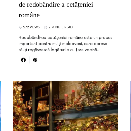
de redobândire a cetățeniei
române
572 VIEWS
2 MINUTE READ
Redobândirea cetățeniei române este un proces
important pentru mulți moldoveni, care doresc
să-și regăsească legăturile cu țara vecină…