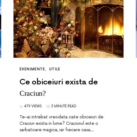
EVENIMENTE
UTILE
Ce obiceiuri exista de
Craciun?
479 VIEWS
3 MINUTE READ
Te-ai intrebat vreodata cate obiceiuri de
Craciun exista in lume? Craciunul este o
sarbatoare magica, iar fiecare casa…