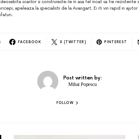
eosebita scarilor si construieste-le in asa fel incat sa fie rezistente 
icepi, apeleaza la specialistii de la Avangart. Ei iti vin rapid in ajuto
sfaturi.
S
FACEBOOK
X (TWITTER)
PINTEREST
Post written by:
Mihai Popescu
FOLLOW