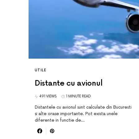
UTILE
Distante cu avionul
491 VIEWS
1 MINUTE READ
Distantele cu avionul sunt calculate din Bucuresti
si alte orase importante. Pot exista unele
diferente in functie de…