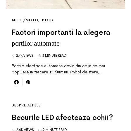
AUTO/MOTO
BLOG
Factori importanti la alegera
portilor automate
2,7K VIEWS
3 MINUTE READ
Portile electrice automate devin din ce in ce mai
populare in fiecare zi. Sunt un simbol de stare,…
DESPRE ALTELE
Becurile LED afecteaza ochii?
2,6K VIEWS
2 MINUTE READ