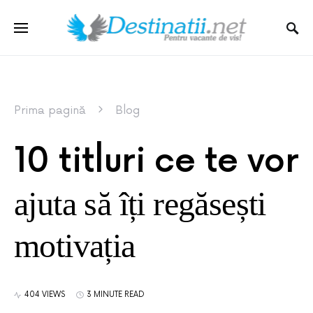
Prima pagină
Blog
10 titluri ce te vor
ajuta să îți regăsești
motivația
404 VIEWS
3 MINUTE READ