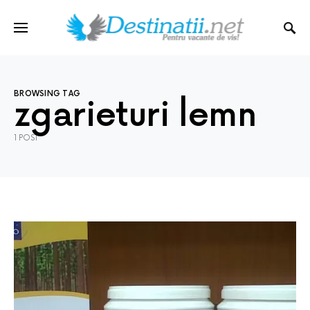
BROWSING TAG
zgarieturi lemn
1 POST