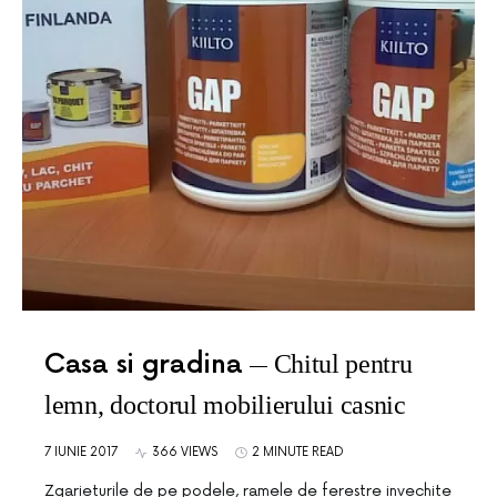
Casa si gradina
Chitul pentru
lemn, doctorul mobilierului casnic
7 IUNIE 2017
366 VIEWS
2 MINUTE READ
Zgarieturile de pe podele, ramele de ferestre invechite