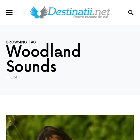
BROWSING TAG
Woodland
Sounds
1 POST