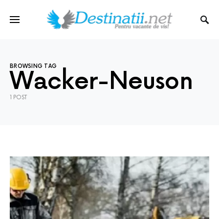
BROWSING TAG
Wacker-Neuson
1 POST