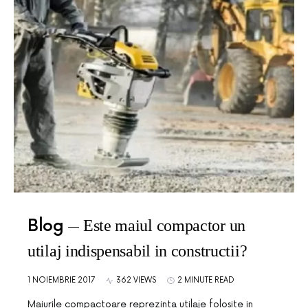
Blog
Este maiul compactor un
utilaj indispensabil in constructii?
1 NOIEMBRIE 2017
362 VIEWS
2 MINUTE READ
Maiurile compactoare reprezinta utilaje folosite in