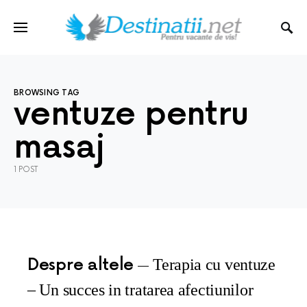
BROWSING TAG
ventuze pentru
masaj
1 POST
Despre altele
Terapia cu ventuze
– Un succes in tratarea afectiunilor