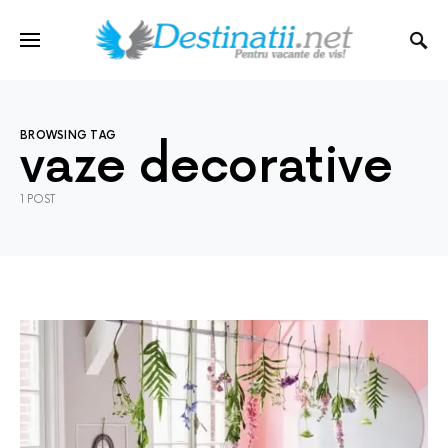
BROWSING TAG
vaze decorative
1 POST