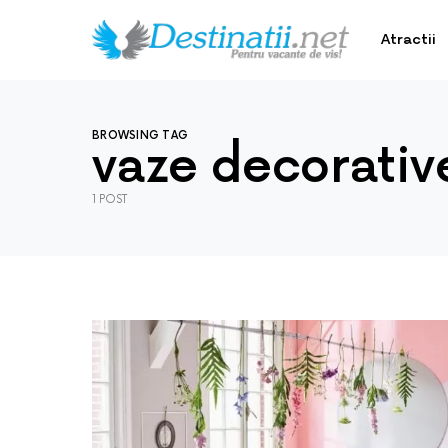
Atractii
BROWSING TAG
vaze decorative
1 POST