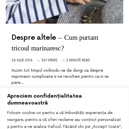
Despre altele
Cum purtam
tricoul marinaresc?
26 IULIE 2016
361 VIEWS
2 MINUTE READ
Auzim tot timpul vorbindu-se de dungi ca despre
imprimeuri complicate si ne revoltam pentru ca ni se
pare…
Apreciem confidențialitatea
dumneavoastră
Folosim cookie-uri pentru a vă îmbunătăți experiența de
navigare, pentru a vă oferi reclame sau conținut personalizat
și pentru a ne analiza traficul. Făcând clic pe „Accept toate”,