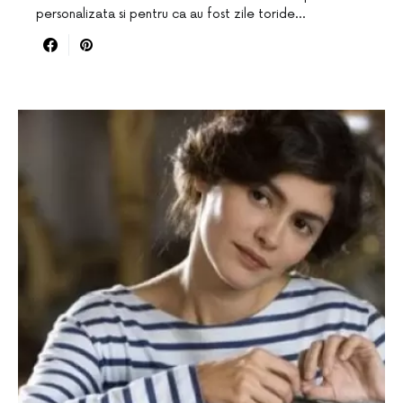
personalizata si pentru ca au fost zile toride…