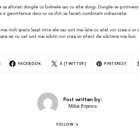
 sa alturati dungile cu bulinele sau cu alte dungi. Dungile se potrivesc
e si geomterice deci nu va sfiiti sa faceti combinatii indraznete.
mai mult spatiu lasat intre ele sau sunt mai late cu atat vor crea si un
are iar cu cat sunt mai subtiri vor crea un efect de subtiere mai bun.
S
FACEBOOK
X (TWITTER)
PINTEREST
Post written by:
Mihai Popescu
FOLLOW