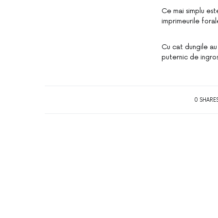
Ce mai simplu este
imprimeurile foral
Cu cat dungile au 
puternic de ingros
0 SHARE