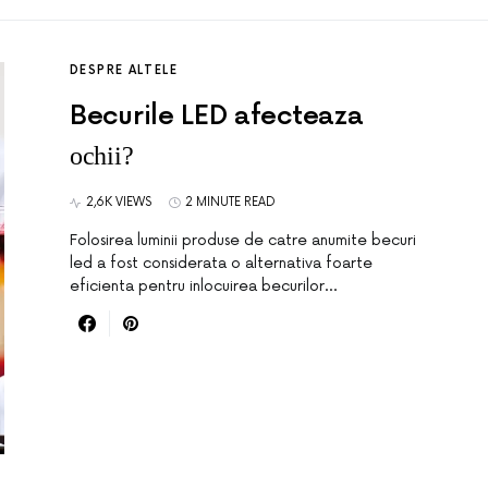
DESPRE ALTELE
Becurile LED afecteaza
ochii?
2,6K VIEWS
2 MINUTE READ
Folosirea luminii produse de catre anumite becuri
led a fost considerata o alternativa foarte
eficienta pentru inlocuirea becurilor…