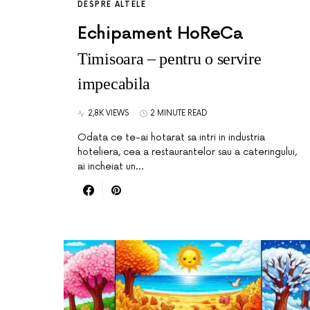
DESPRE ALTELE
Echipament HoReCa
Timisoara – pentru o servire
impecabila
2,8K VIEWS
2 MINUTE READ
Odata ce te-ai hotarat sa intri in industria
hoteliera, cea a restaurantelor sau a cateringului,
ai incheiat un…