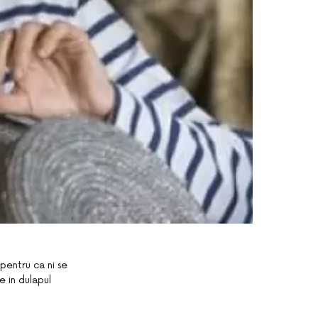
pentru ca ni se
e in dulapul