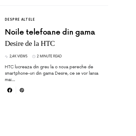
DESPRE ALTELE
Noile telefoane din gama
Desire de la HTC
2,4K VIEWS
2 MINUTE READ
HTC lucreaza din greu la o noua pereche de
smartphone-uri din gama Desire, ce se vor lansa
mai…