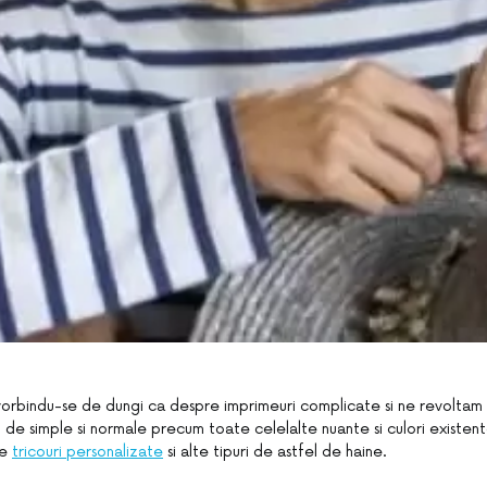
vorbindu-se de dungi ca despre imprimeuri complicate si ne revoltam 
l de simple si normale precum toate celelalte nuante si culori existent
de
tricouri personalizate
si alte tipuri de astfel de haine.