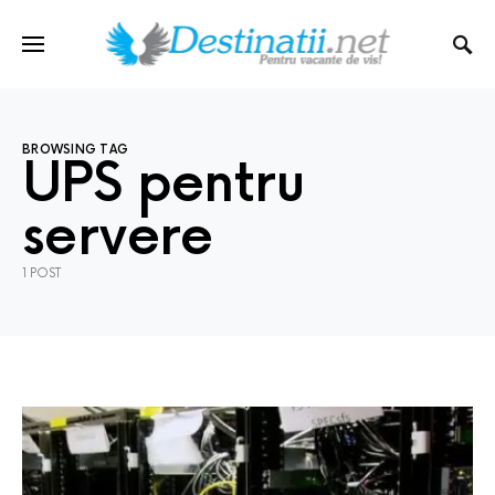
BROWSING TAG
UPS pentru
servere
1 POST