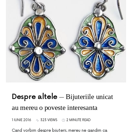
Despre altele
Bijuteriile unicat
au mereu o poveste interesanta
1 IUNIE 2016
323 VIEWS
2 MINUTE READ
Cand vorbim despre bijuterii, mereu ne gandim ca