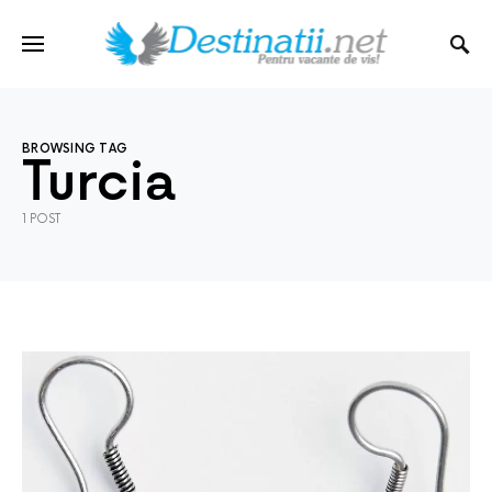
BROWSING TAG
Turcia
1 POST