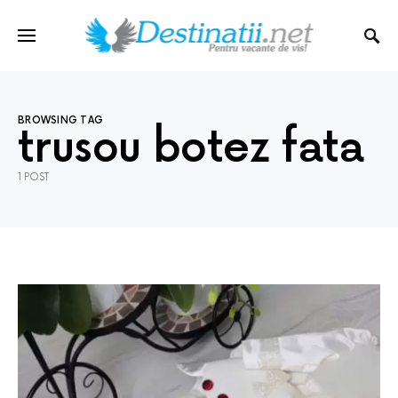
BROWSING TAG
trusou botez fata
1 POST