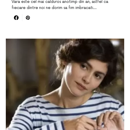
Vara este cel mai calduros anotimp din an, astfel ca
fiecare dintre noi ne dorim sa fim imbracati…