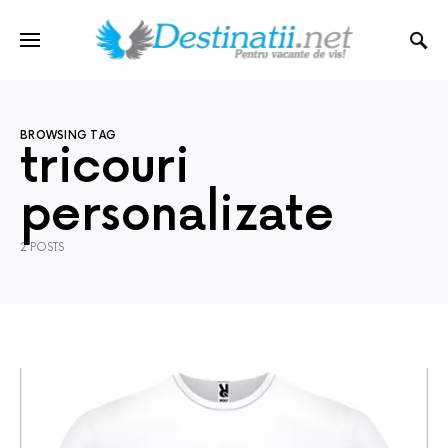
BROWSING TAG
tricouri
personalizate
2 POSTS