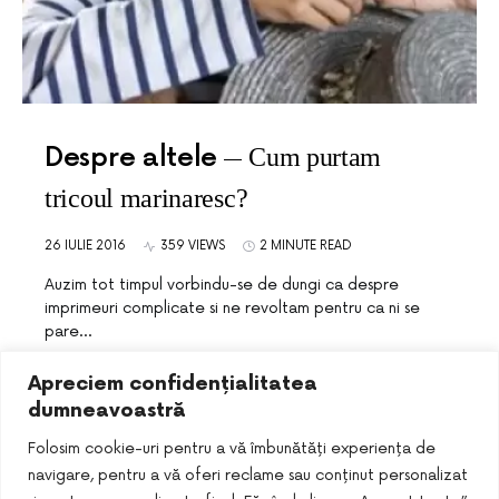
Despre altele
Cum purtam
tricoul marinaresc?
26 IULIE 2016
359 VIEWS
2 MINUTE READ
Auzim tot timpul vorbindu-se de dungi ca despre
imprimeuri complicate si ne revoltam pentru ca ni se
pare…
Apreciem confidențialitatea
dumneavoastră
Folosim cookie-uri pentru a vă îmbunătăți experiența de
navigare, pentru a vă oferi reclame sau conținut personalizat