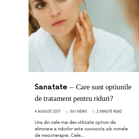
Sanatate
Care sunt optiunile
de tratament pentru riduri?
4 AUGUST 2017
361 VIEWS
2 MINUTE READ
Una din cele mai des utilizate optiuni de
eliminare a ridurilor este cunoscuta sub numele
de mezoterapie. Cele…