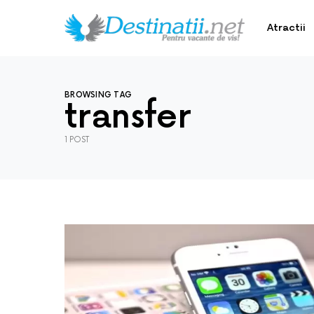
Atractii
BROWSING TAG
transfer
1 POST