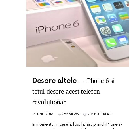
Despre altele
iPhone 6 si
totul despre acest telefon
revolutionar
13 IUNIE 2016
355 VIEWS
2 MINUTE READ
In momentul in care a fost lansat primul iPhone s-