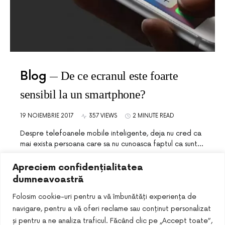
Blog
De ce ecranul este foarte
sensibil la un smartphone?
19 NOIEMBRIE 2017
357 VIEWS
2 MINUTE READ
Despre telefoanele mobile inteligente, deja nu cred ca
mai exista persoana care sa nu cunoasca faptul ca sunt…
Apreciem confidențialitatea
dumneavoastră
Folosim cookie-uri pentru a vă îmbunătăți experiența de
navigare, pentru a vă oferi reclame sau conținut personalizat
și pentru a ne analiza traficul. Făcând clic pe „Accept toate”,