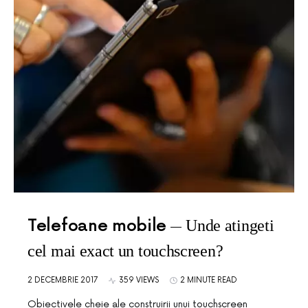
Telefoane mobile
Unde atingeti
cel mai exact un touchscreen?
2 DECEMBRIE 2017
359 VIEWS
2 MINUTE READ
Obiectivele cheie ale construirii unui touchscreen