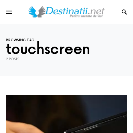
BROWSING TAG
touchscreen
2 POSTS