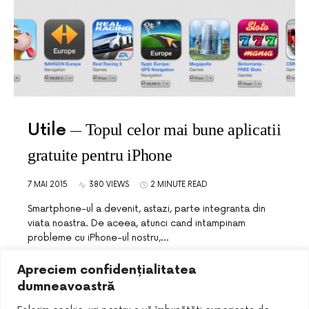
Utile
Topul celor mai bune aplicatii
gratuite pentru iPhone
7 MAI 2015
380 VIEWS
2 MINUTE READ
Smartphone-ul a devenit, astazi, parte integranta din
viata noastra. De aceea, atunci cand intampinam
probleme cu iPhone-ul nostru,…
Apreciem confidențialitatea
dumneavoastră