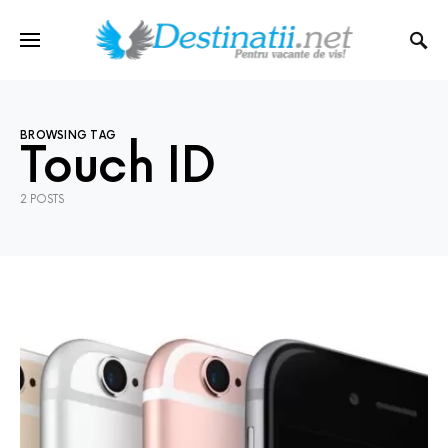
BROWSING TAG
Touch ID
2 POSTS