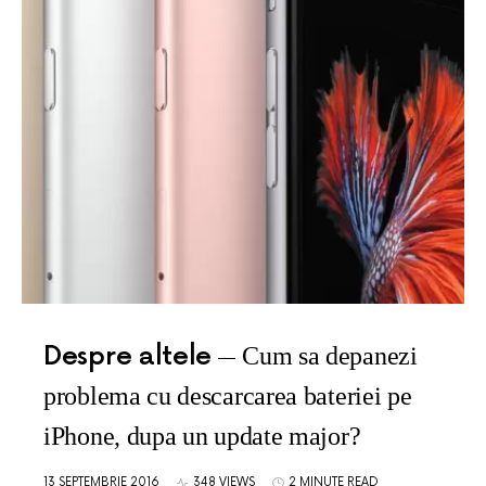
Despre altele
Cum sa depanezi
problema cu descarcarea bateriei pe
iPhone, dupa un update major?
13 SEPTEMBRIE 2016
348 VIEWS
2 MINUTE READ