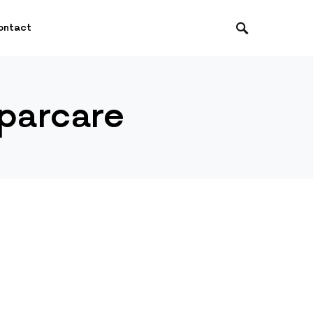
ontact
 parcare