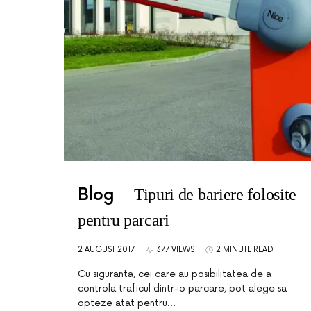
Blog
Tipuri de bariere folosite
pentru parcari
2 AUGUST 2017
377 VIEWS
2 MINUTE READ
Cu siguranta, cei care au posibilitatea de a
controla traficul dintr-o parcare, pot alege sa
opteze atat pentru…