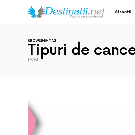
Atractii
BROWSING TAG
Tipuri de canc
1 POST