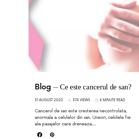
Blog
Ce este cancerul de san?
31 AUGUST 2020
374 VIEWS
4 MINUTE READ
Cancerul de san este cresterea necontrolata,
anormala a celulelor din san. Uneori, celulele fie
ale pasajelor care dreneaza…