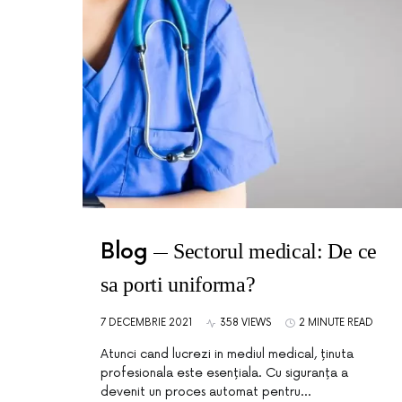
Blog
Sectorul medical: De ce
sa porti uniforma?
7 DECEMBRIE 2021
358 VIEWS
2 MINUTE READ
Atunci cand lucrezi in mediul medical, ținuta
profesionala este esențiala. Cu siguranța a
devenit un proces automat pentru…