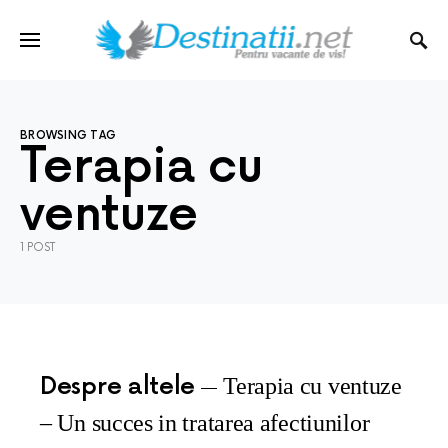
BROWSING TAG
Terapia cu
ventuze
1 POST
Despre altele
Terapia cu ventuze
– Un succes in tratarea afectiunilor