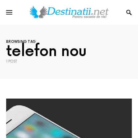
BROWSING TAG
telefon nou
1 POST