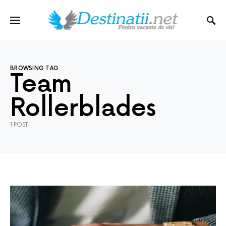
BROWSING TAG
Team
Rollerblades
1 POST