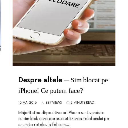
Despre altele
Sim blocat pe
iPhone! Ce putem face?
10 MAI 2016
337 VIEWS
2 MINUTE READ
Majoritatea dispozitivelor iPhone sunt vandute
cu sim lock care opreste utilizarea telefonului pe
anumite retele, la fel cum…