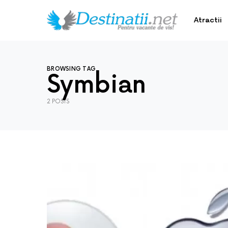
Atractii
BROWSING TAG
Symbian
2 POSTS