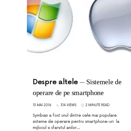
Despre altele
Sistemele de
operare de pe smartphone
13 MAI 2016
314 VIEWS
2 MINUTE READ
Symbian a fost unul dintre cele mai populare
sisteme de operare pentru smartphone-uri la
mijlocul si sfarsitul anilor…