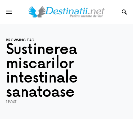
BROWSING TAG
Sustinerea
miscarilor
intestinale
sanatoase
1 POST