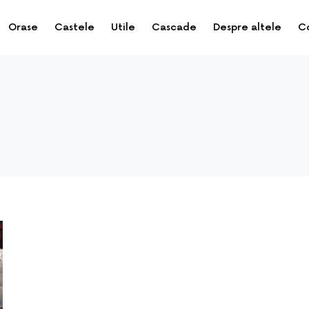
Orase
Castele
Utile
Cascade
Despre altele
C