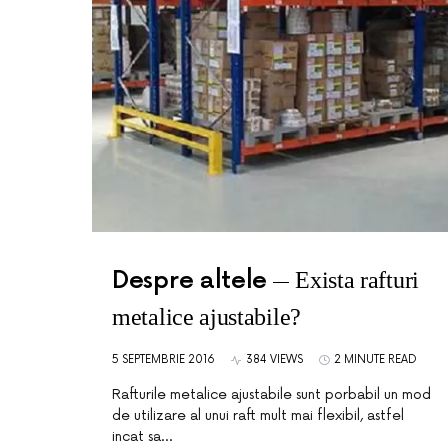
Despre altele
Exista rafturi
metalice ajustabile?
5 SEPTEMBRIE 2016
384 VIEWS
2 MINUTE READ
Rafturile metalice ajustabile sunt porbabil un mod
de utilizare al unui raft mult mai flexibil, astfel
incat sa…