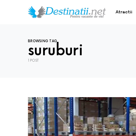
Atractii
BROWSING TAG
suruburi
1 POST