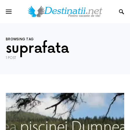
BROWSING TAG
suprafata
1 POST