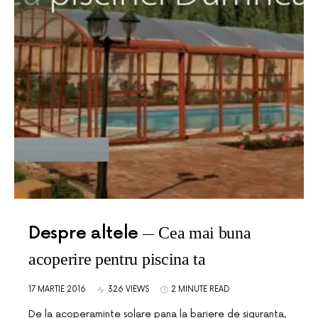
Despre altele
Cea mai buna
acoperire pentru piscina ta
17 MARTIE 2016
326 VIEWS
2 MINUTE READ
De la acoperaminte solare pana la bariere de siguranta,