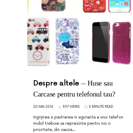
Despre altele
Huse sau
Carcase pentru telefonul tau?
20 MAI 2016
397 VIEWS
3 MINUTE READ
Ingrijirea si pastrarea in siguranta a unui telefon
mobil trebuie sa reprezinte pentru noi o
prioritate, din cauza…