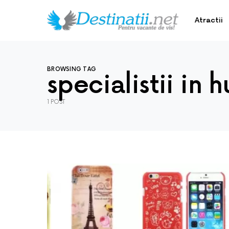
Atractii
BROWSING TAG
specialistii in 
1 POST